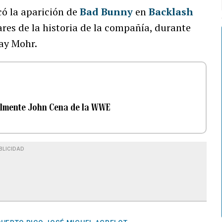
có la aparición de
Bad Bunny
en
Backlash
es de la historia de la compañía, durante
Jay Mohr.
cialmente John Cena de la WWE
BLICIDAD