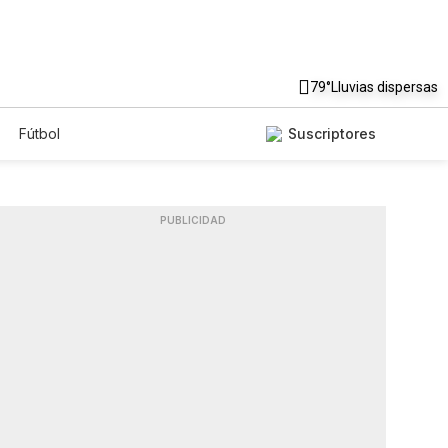
79°
Lluvias dispersas
Fútbol
Suscriptores
PUBLICIDAD