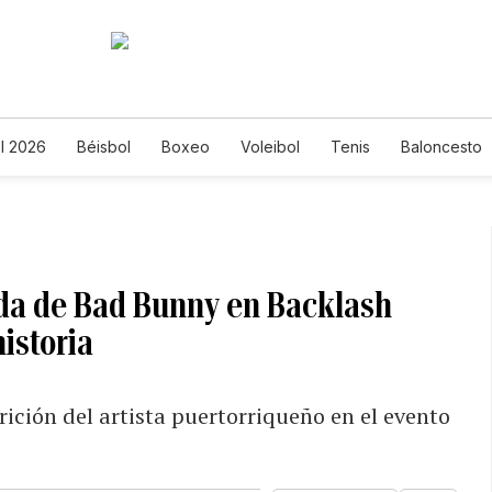
l 2026
Béisbol
Boxeo
Voleibol
Tenis
Baloncesto
ada de Bad Bunny en Backlash
istoria
ición del artista puertorriqueño en el evento