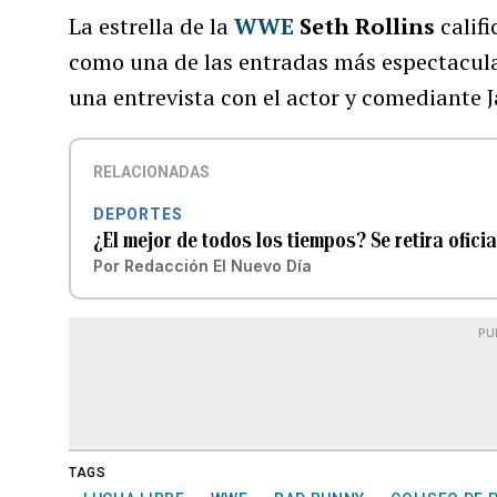
La estrella de la
WWE
Seth Rollins
califi
como una de las entradas más espectacular
una entrevista con el actor y comediante 
RELACIONADAS
DEPORTES
¿El mejor de todos los tiempos? Se retira ofi
Por
Redacción El Nuevo Día
PU
TAGS