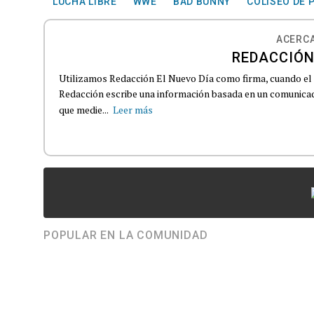
LUCHA LIBRE
WWE
BAD BUNNY
COLISEO DE 
ACERCA
REDACCIÓN
Utilizamos Redacción El Nuevo Día como firma, cuando el
Redacción escribe una información basada en un comunicado
que medie...
Leer más
POPULAR EN LA COMUNIDAD