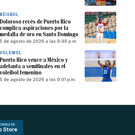
BÉISBOL
Doloroso revés de Puerto Rico
complica aspiraciones por la
medalla de oro en Santo Domingo
5 de agosto de 2026 a las 9:49 p.m.
VOLEIBOL
Puerto Rico vence a México y
adelanta a semifinales en el
voleibol femenino
5 de agosto de 2026 a las 9:01 p.m.
ONIBLE EN
p Store