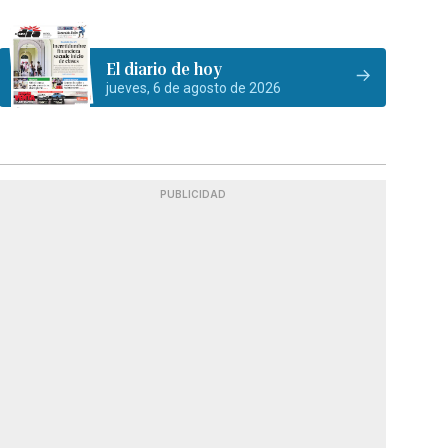
El diario de hoy
jueves, 6 de agosto de 2026
PUBLICIDAD