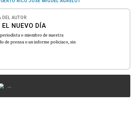
PUERTO RICO JOSÉ MIGUEL AGRELOT
 DEL AUTOR
 EL NUEVO DÍA
 periodista o miembro de nuestra
 de prensa o un informe policiaco, sin
...