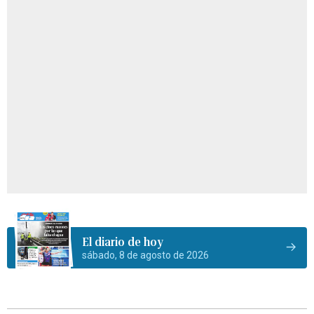
El diario de hoy
sábado, 8 de agosto de 2026