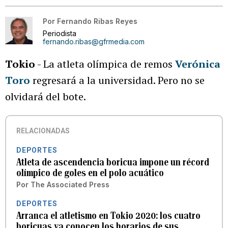
Por
Fernando Ribas Reyes
Periodista
fernando.ribas@gfrmedia.com
Tokio
- La atleta olímpica de remos
Verónica
Toro
regresará a la universidad. Pero no se
olvidará del bote.
RELACIONADAS
DEPORTES
Atleta de ascendencia boricua impone un récord
olímpico de goles en el polo acuático
Por
The Associated Press
DEPORTES
Arranca el atletismo en Tokio 2020: los cuatro
boricuas ya conocen los horarios de sus