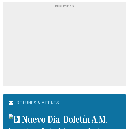
PUBLICIDAD
DE LUNES A VIERNES
Boletín A.M.