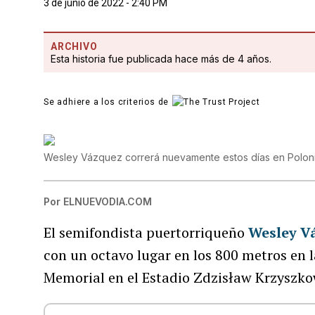
3 de junio de 2022 - 2:40 PM
ARCHIVO
Esta historia fue publicada hace más de 4 años.
Se adhiere a los criterios de
Wesley Vázquez correrá nuevamente estos días en Polon
Por
ELNUEVODIA.COM
El semifondista puertorriqueño
Wesley V
con un octavo lugar en los 800 metros en 
Memorial en el Estadio Zdzisław Krzyszkow