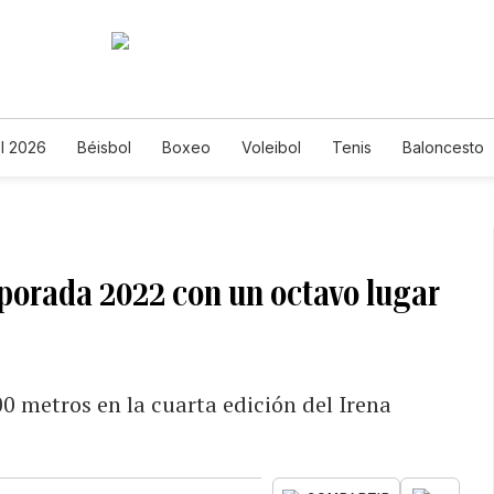
l 2026
Béisbol
Boxeo
Voleibol
Tenis
Baloncesto
porada 2022 con un octavo lugar
00 metros en la cuarta edición del Irena