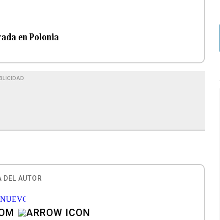
rada en Polonia
BLICIDAD
 DEL AUTOR
COM