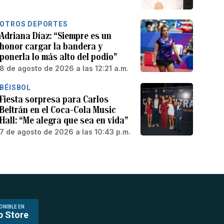
OTROS DEPORTES
Adriana Díaz: “Siempre es un
honor cargar la bandera y
ponerla lo más alto del podio”
8 de agosto de 2026 a las 12:21 a.m.
BÉISBOL
Fiesta sorpresa para Carlos
Beltrán en el Coca-Cola Music
Hall: “Me alegra que sea en vida”
7 de agosto de 2026 a las 10:43 p.m.
ONIBLE EN
p Store