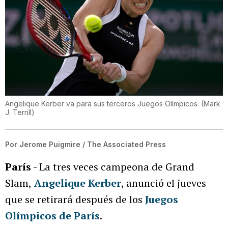
Angelique Kerber va para sus terceros Juegos Olímpicos.
(
Mark
J. Terrill
)
Por
Jerome Puigmire / The Associated Press
París
- La tres veces campeona de Grand
Slam,
Angelique Kerber
, anunció el jueves
que se retirará después de los
Juegos
Olímpicos de París
.