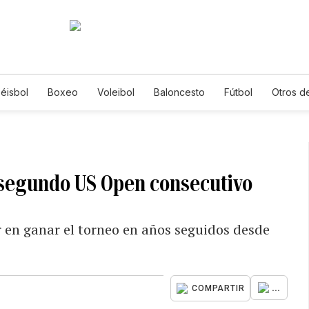
éisbol
Boxeo
Voleibol
Baloncesto
Fútbol
Otros d
 segundo US Open consecutivo
r en ganar el torneo en años seguidos desde
...
COMPARTIR