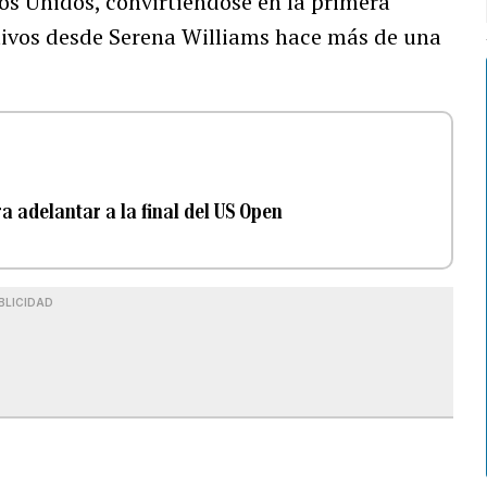
ados Unidos, convirtiéndose en la primera
tivos desde Serena Williams hace más de una
 adelantar a la final del US Open
BLICIDAD