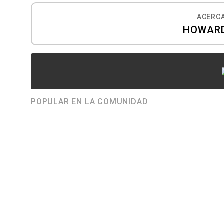
ACERCA
HOWARD
POPULAR EN LA COMUNIDAD