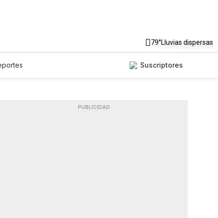
79°
Lluvias dispersas
eportes
Suscriptores
PUBLICIDAD