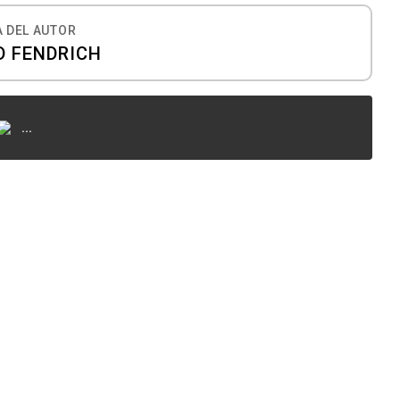
 DEL AUTOR
 FENDRICH
...