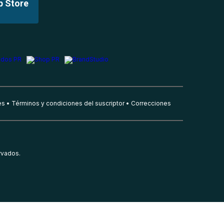
p Store
es
Términos y condiciones del suscriptor
Correcciones
rvados.