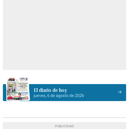
El diario de hoy
jueves, 6 de agosto de 2026
PUBLICIDAD