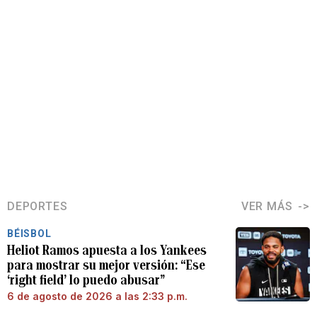
DEPORTES
VER MÁS
BÉISBOL
Heliot Ramos apuesta a los Yankees
para mostrar su mejor versión: “Ese
‘right field’ lo puedo abusar”
6 de agosto de 2026 a las 2:33 p.m.