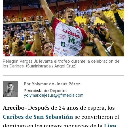
Pelegrín Vargas Jr. levanta el trofeo durante la celebración de
los Caribes.
(
Suministrada / Angel Cruz
)
Por
Yolymar de Jesús Pérez
Periodista de Deportes
yolymar.dejesus@gfrmedia.com
Arecibo-
Después de 24 años de espera, los
Caribes de San Sebastián
se convirtieron el
domingo en los nuevos monarcas de la
Liga