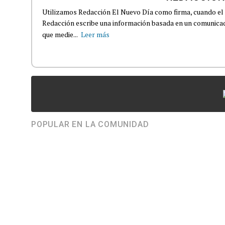
Utilizamos Redacción El Nuevo Día como firma, cuando el
Redacción escribe una información basada en un comunicado
que medie...
Leer más
POPULAR EN LA COMUNIDAD