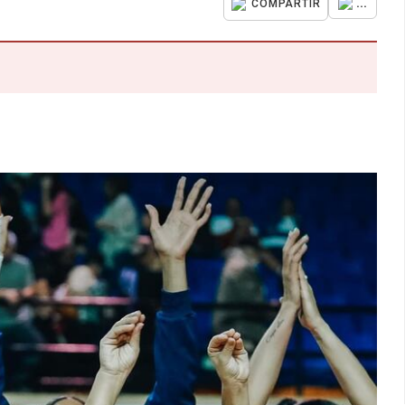
...
COMPARTIR