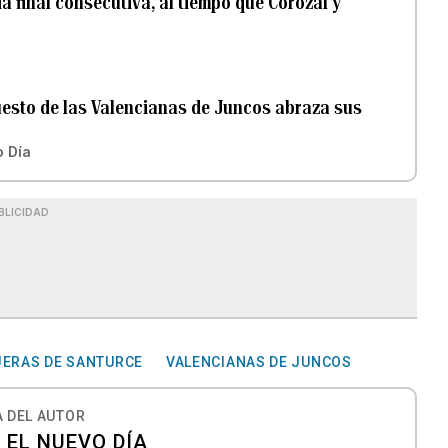
 final consecutiva, al tiempo que Corozal y
puesto de las Valencianas de Juncos abraza sus
o Día
BLICIDAD
ERAS DE SANTURCE
VALENCIANAS DE JUNCOS
 DEL AUTOR
 EL NUEVO DÍA