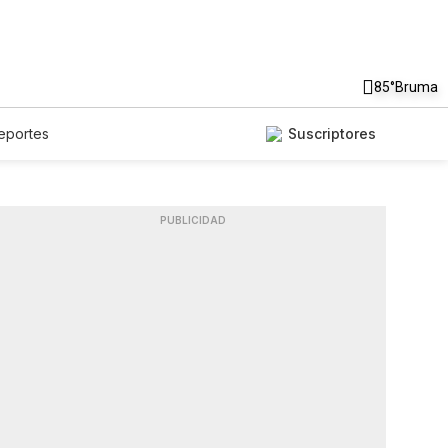
85°
Bruma
eportes
Suscriptores
PUBLICIDAD