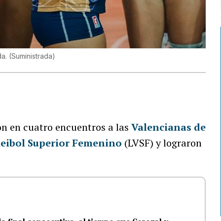
da.
(
Suministrada
)
n en cuatro encuentros a las
Valencianas de
leibol Superior Femenino
(LVSF) y lograron