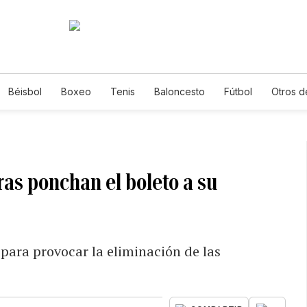
Béisbol
Boxeo
Tenis
Baloncesto
Fútbol
Otros d
ras ponchan el boleto a su
 para provocar la eliminación de las