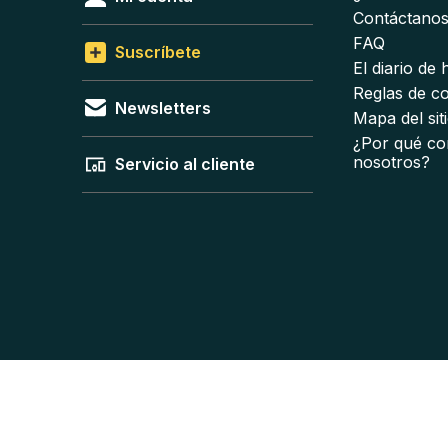
Contáctano
FAQ
Suscríbete
El diario de
Reglas de c
Newsletters
Mapa del sit
¿Por qué co
nosotros?
Servicio al cliente