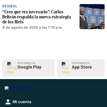
BÉISBOL
“Creo que era necesario”: Carlos
Beltrán respalda la nueva estrategia
de los Mets
8 de agosto de 2026 a las 7:13 p.m.
DISPONIBLE EN
DISPONIBLE EN
Google Play
App Store
Mi cuenta