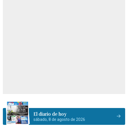
El diario de hoy
sábado, 8 de agosto de 2026