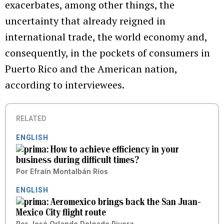
exacerbates, among other things, the
uncertainty that already reigned in
international trade, the world economy and,
consequently, in the pockets of consumers in
Puerto Rico and the American nation,
according to interviewees.
RELATED
ENGLISH
How to achieve efficiency in your
business during difficult times?
Por
Efraín Montalbán Ríos
ENGLISH
Aeromexico brings back the San Juan-
Mexico City flight route
Por
José Orlando Delgado Rivera