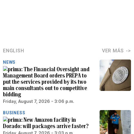
ENGLISH
VER MÁS
NEWS
The Financial Oversight and
Management Board orders PREPA to
put the services provided by its two
main consultants out to competitive
bidding
Friday, August 7, 2026 - 3:06 p.m.
BUSINESS
New Amazon facility in
Dorado: will packages arrive faster?
Friday, August 7, 2026 - 3:03 p.m.