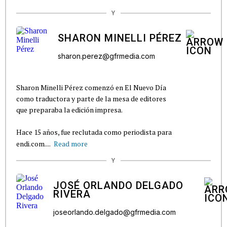
Y
SHARON MINELLI PÉREZ
sharon.perez@gfrmedia.com
Sharon Minelli Pérez comenzó en El Nuevo Día
como traductora y parte de la mesa de editores
que preparaba la edición impresa.
Hace 15 años, fue reclutada como periodista para
endi.com....
Read more
Y
JOSÉ ORLANDO DELGADO
RIVERA
joseorlando.delgado@gfrmedia.com