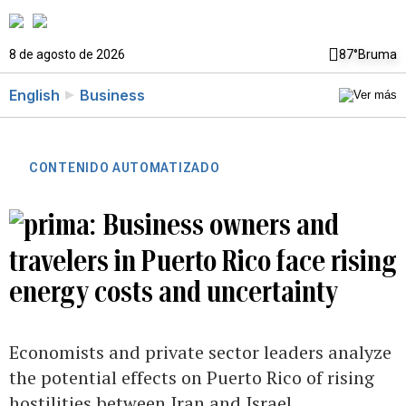
8 de agosto de 2026
87°
Bruma
English
Business
CONTENIDO AUTOMATIZADO
Business owners and
travelers in Puerto Rico face rising
energy costs and uncertainty
Economists and private sector leaders analyze
the potential effects on Puerto Rico of rising
hostilities between Iran and Israel