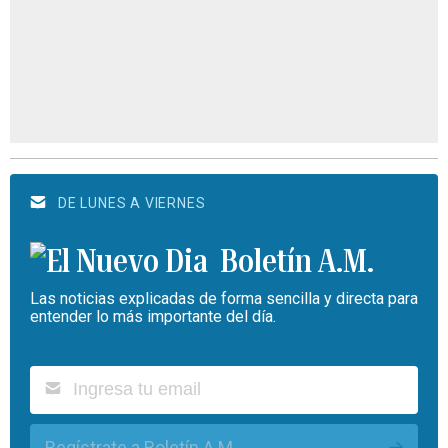
DE LUNES A VIERNES
Boletín A.M.
Las noticias explicadas de forma sencilla y directa para
entender lo más importante del día.
Regístrate a Boletín A.M.