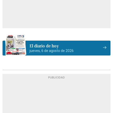
El diario de hoy
jueves, 6 de agosto de 2026
PUBLICIDAD