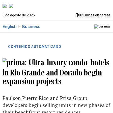
6 de agosto de 2026
80°
Lluvias dispersas
English
Business
CONTENIDO AUTOMATIZADO
Ultra-luxury condo-hotels
in Rio Grande and Dorado begin
expansion projects
Paulson Puerto Rico and Prisa Group
developers begin selling units in new phases of
their beachfront resort residences