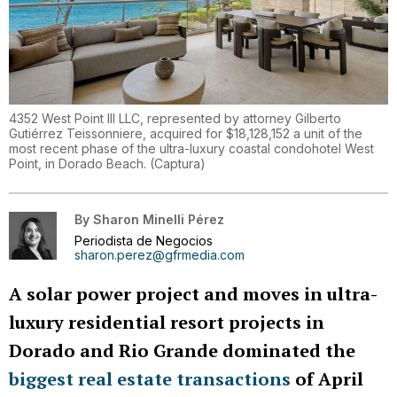
4352 West Point III LLC, represented by attorney Gilberto
Gutiérrez Teissonniere, acquired for $18,128,152 a unit of the
most recent phase of the ultra-luxury coastal condohotel West
Point, in Dorado Beach.
(
Captura
)
By
Sharon Minelli Pérez
Periodista de Negocios
sharon.perez@gfrmedia.com
A solar power project and moves in ultra-
luxury residential resort projects in
Dorado and Rio Grande dominated the
biggest real estate transactions
of April