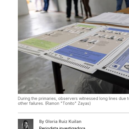
During the primaries, observers witnessed long lines due 
other failures.
(
Ramon "Tonito" Zayas
)
By
Gloria Ruiz Kuilan
Periodista investigadora