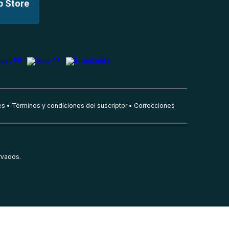
p Store
es
Términos y condiciones del suscriptor
Correcciones
rvados.