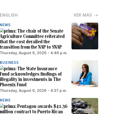
ENGLISH
VER MÁS
NEWS
The chair of the Senate
Agriculture Committee reiterated
that the cost derailed the
transition from the NAP to SNAP
Thursday, August 6, 2026 - 4:46 p.m.
BUSINESS
The State Insurance
Fund acknowledges findings of
illegality in investments in The
Phoenix Fund
Thursday, August 6, 2026 - 4:37 p.m.
NEWS
Pentagon awards $41.36
million contract to Puerto Rican