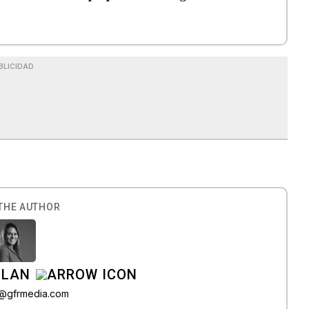
BLICIDAD
THE AUTHOR
ILAN
iz@gfrmedia.com