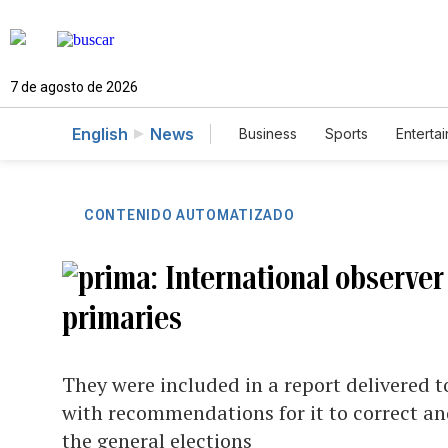
7 de agosto de 2026
English
News
Business
Sports
Enterta
CONTENIDO AUTOMATIZADO
International observer
primaries
They were included in a report delivered 
with recommendations for it to correct an
the general elections