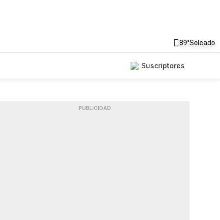
89°
Soleado
Suscriptores
PUBLICIDAD