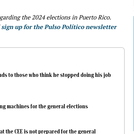
egarding the 2024 elections in Puerto Rico.
d
sign up for the Pulso Político newsletter
onds to those who think he stopped doing his job
ing machines for the general elections
t the CEE is not prepared for the general