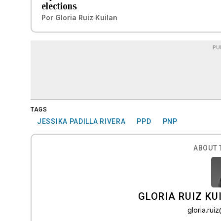
elections
Por
Gloria Ruiz Kuilan
PU
TAGS
JESSIKA PADILLA RIVERA
PPD
PNP
ABOUT 
GLORIA RUIZ KU
gloria.ru