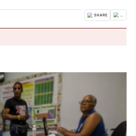
...
SHARE