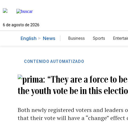
6 de agosto de 2026
English
News
Business
Sports
Enterta
CONTENIDO AUTOMATIZADO
“They are a force to be
the youth vote be in this electi
Both newly registered voters and leaders o
that their vote will have a “change” effect