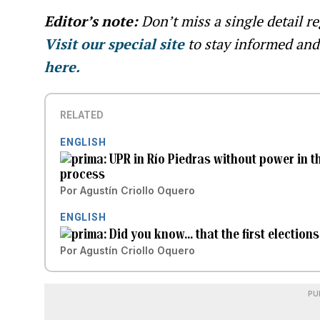
Editor’s note:
Don’t miss a single detail r
Visit our special site
to stay informed an
here.
RELATED
ENGLISH
UPR in Río Piedras without power in th
process
Por
Agustín Criollo Oquero
ENGLISH
Did you know... that the first election
Por
Agustín Criollo Oquero
PU