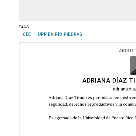
TAGS
CEE
UPR EN RÍO PIEDRAS
ABOUT 
ADRIANA DÍAZ T
adriana.di
Adriana Díaz Tirado es periodista feminista e
seguridad, derechos reproductivos y la comu
Es egresada de la Universidad de Puerto Rico R