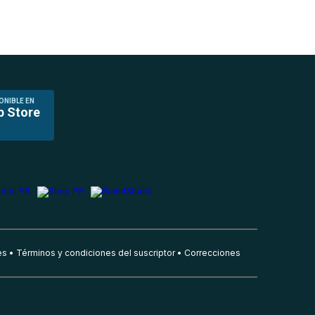
ONIBLE EN
p Store
es
Términos y condiciones del suscriptor
Correcciones