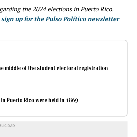
egarding the 2024 elections in Puerto Rico.
d
sign up for the Pulso Político newsletter
e middle of the student electoral registration
s in Puerto Rico were held in 1869
BLICIDAD