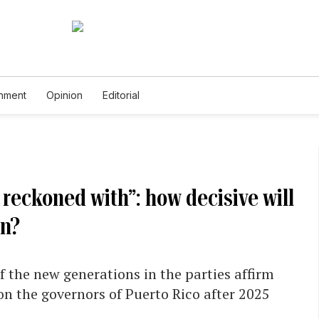
inment
Opinion
Editorial
 reckoned with”: how decisive will
on?
f the new generations in the parties affirm
 on the governors of Puerto Rico after 2025