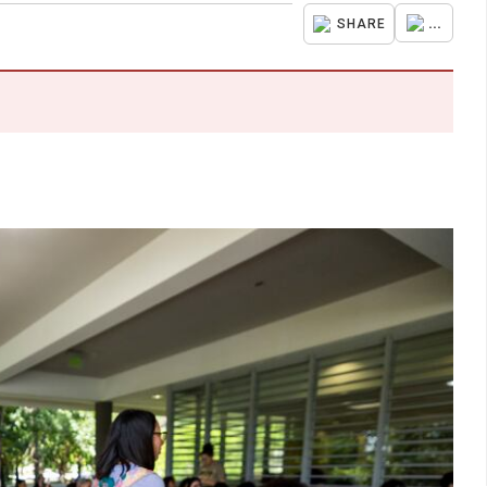
...
SHARE