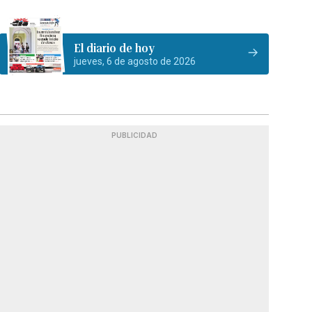
El diario de hoy
jueves, 6 de agosto de 2026
PUBLICIDAD