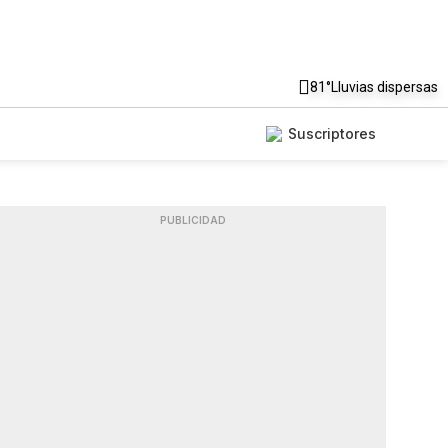
81°
Lluvias dispersas
Suscriptores
PUBLICIDAD