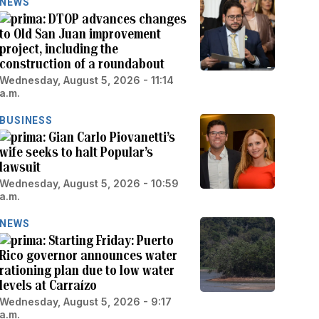
NEWS
DTOP advances changes
to Old San Juan improvement
project, including the
construction of a roundabout
Wednesday, August 5, 2026 - 11:14
a.m.
BUSINESS
Gian Carlo Piovanetti’s
wife seeks to halt Popular’s
lawsuit
Wednesday, August 5, 2026 - 10:59
a.m.
NEWS
Starting Friday: Puerto
Rico governor announces water
rationing plan due to low water
levels at Carraízo
Wednesday, August 5, 2026 - 9:17
a.m.