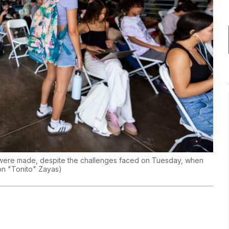
s were made, despite the challenges faced on Tuesday, when
n "Tonito" Zayas
)