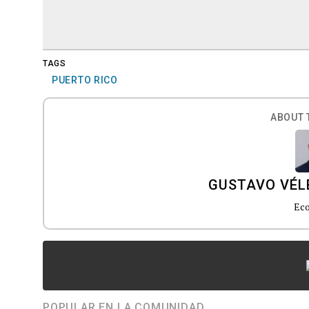
TAGS
PUERTO RICO
ABOUT 
GUSTAVO VÉL
Ec
POPULAR EN LA COMUNIDAD