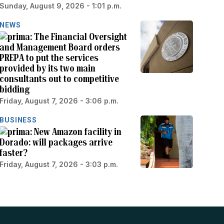
Sunday, August 9, 2026 - 1:01 p.m.
NEWS
The Financial Oversight
and Management Board orders
PREPA to put the services
provided by its two main
consultants out to competitive
bidding
Friday, August 7, 2026 - 3:06 p.m.
BUSINESS
New Amazon facility in
Dorado: will packages arrive
faster?
Friday, August 7, 2026 - 3:03 p.m.