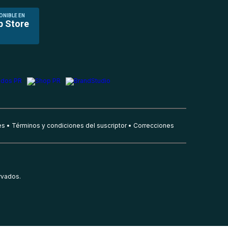
ONIBLE EN
p Store
es
Términos y condiciones del suscriptor
Correcciones
rvados.