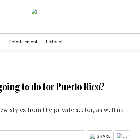
s
Entertainment
Editorial
going to do for Puerto Rico?
 styles from the private sector, as well as
...
SHARE