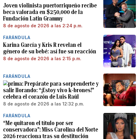
Joven violinista puertorriqueño recibe
beca valorada en $250,000 de la
Fundación Latin Grammy
8 de agosto de 2026 a las 2:24 p.m.
FARÁNDULA
Karina García y Kris R revelan el
género de su bebé: así fue su reacción
8 de agosto de 2026 a las 2:15 p.m.
FARÁNDULA
Prepárate para sorprenderte y
salir llorando: “¡Estoy vivo k-brones!”
celebra el corazón de Luis Raúl
8 de agosto de 2026 a las 12:32 p.m.
FARÁNDULA
“Me quitaron el título por ser
conservadora”: Miss Carolina del Norte
2026 reacciona tras su destitución