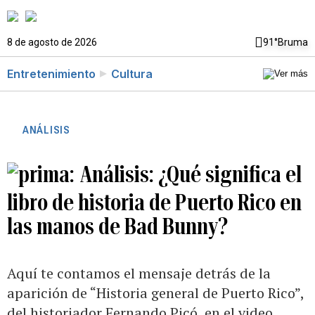
8 de agosto de 2026
91°
Bruma
Entretenimiento
Cultura
ANÁLISIS
Análisis: ¿Qué significa el
libro de historia de Puerto Rico en
las manos de Bad Bunny?
Aquí te contamos el mensaje detrás de la
aparición de “Historia general de Puerto Rico”,
del historiador Fernando Picó, en el video