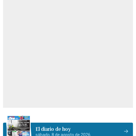
El diario de hoy
sábado, 8 de agosto de 2026