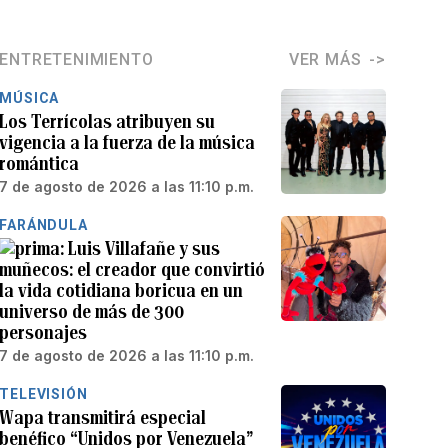
ENTRETENIMIENTO
VER MÁS
MÚSICA
Los Terrícolas atribuyen su
vigencia a la fuerza de la música
romántica
7 de agosto de 2026 a las 11:10 p.m.
FARÁNDULA
Luis Villafañe y sus
muñecos: el creador que convirtió
la vida cotidiana boricua en un
universo de más de 300
personajes
7 de agosto de 2026 a las 11:10 p.m.
TELEVISIÓN
Wapa transmitirá especial
benéfico “Unidos por Venezuela”