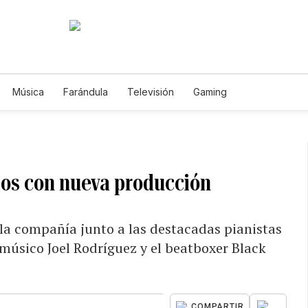
Música
Farándula
Televisión
Gaming
ios con nueva producción
 la compañía junto a las destacadas pianistas
 músico Joel Rodríguez y el beatboxer Black
...
COMPARTIR