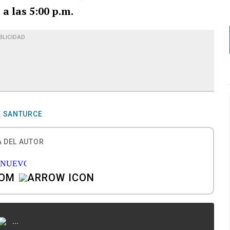
 a las 5:00 p.m.
BLICIDAD
E SANTURCE
 DEL AUTOR
COM
...