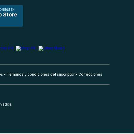
ONIBLE EN
p Store
es
Términos y condiciones del suscriptor
Correcciones
rvados.