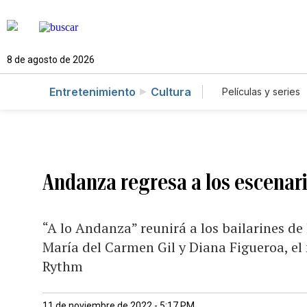
8 de agosto de 2026
Entretenimiento
Cultura
Películas y series
Andanza regresa a los escenar
“A lo Andanza” reunirá a los bailarines de
María del Carmen Gil y Diana Figueroa, el
Rythm
11 de noviembre de 2022 - 5:17 PM