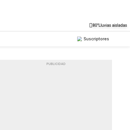
80°
Lluvias aisladas
Suscriptores
PUBLICIDAD