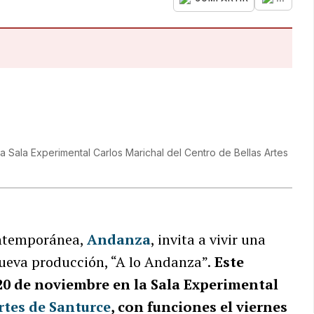
a Sala Experimental Carlos Marichal del Centro de Bellas Artes
ontemporánea,
Andanza
, invita a vivir una
nueva producción, “A lo Andanza”.
Este
l 20 de noviembre en la Sala Experimental
rtes de Santurce
, con funciones el viernes