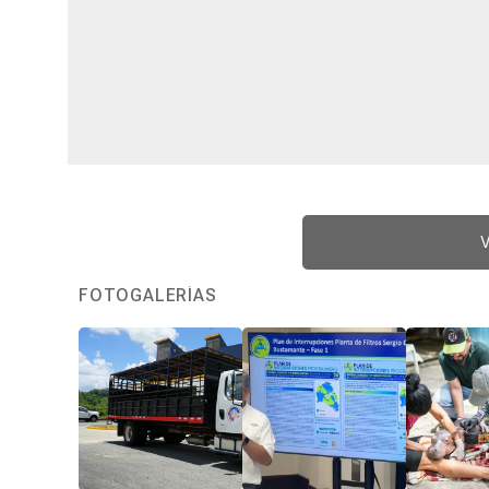
V
FOTOGALERÍAS