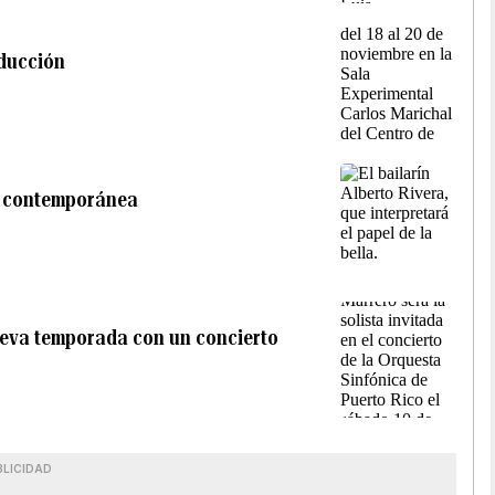
oducción
a contemporánea
nueva temporada con un concierto
BLICIDAD