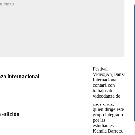
BLICIDAD
nza Internacional
 edición