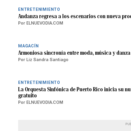
ENTRETENIMIENTO
Andanza regresa a los escenarios con nueva pr
Por
ELNUEVODIA.COM
MAGACÍN
Armoniosa sincronía entre moda, música y danz
Por
Liz Sandra Santiago
ENTRETENIMIENTO
La Orquesta Sinfónica de Puerto Rico inicia su 
gratuito
Por
ELNUEVODIA.COM
PU