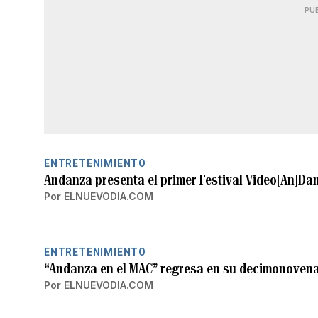
PU
ENTRETENIMIENTO
Andanza presenta el primer Festival Video[An]Da
Por
ELNUEVODIA.COM
ENTRETENIMIENTO
“Andanza en el MAC” regresa en su decimonovena
Por
ELNUEVODIA.COM