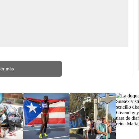
er más