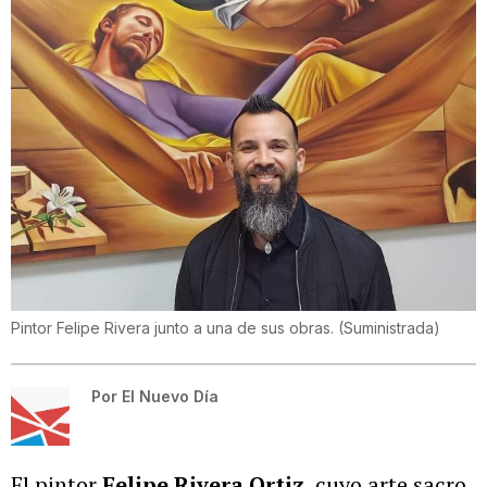
Pintor Felipe Rivera junto a una de sus obras.
(
Suministrada
)
Por
El Nuevo Día
El pintor
Felipe Rivera Ortiz
, cuyo arte sacro