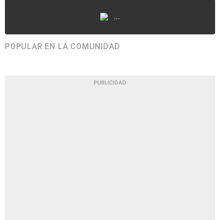
...
POPULAR EN LA COMUNIDAD
PUBLICIDAD