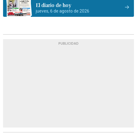
El diario de hoy
jueves, 6 de agosto de 2026
PUBLICIDAD