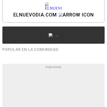
ELNUEVODIA.COM
...
POPULAR EN LA COMUNIDAD
PUBLICIDAD