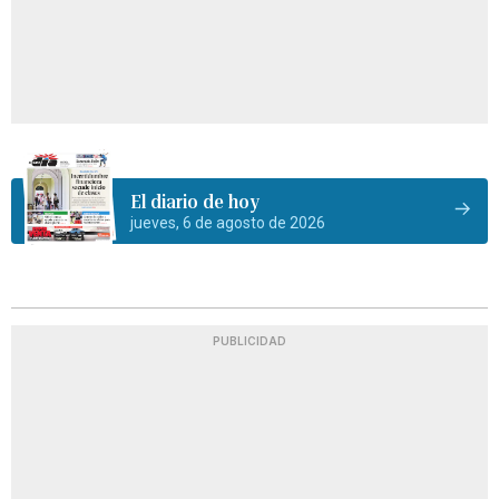
El diario de hoy
jueves, 6 de agosto de 2026
PUBLICIDAD