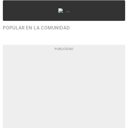
...
POPULAR EN LA COMUNIDAD
PUBLICIDAD