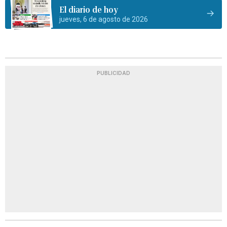
El diario de hoy
jueves, 6 de agosto de 2026
PUBLICIDAD