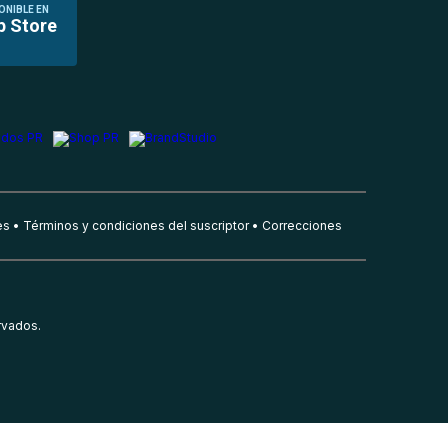
ONIBLE EN
p Store
es
Términos y condiciones del suscriptor
Correcciones
rvados.