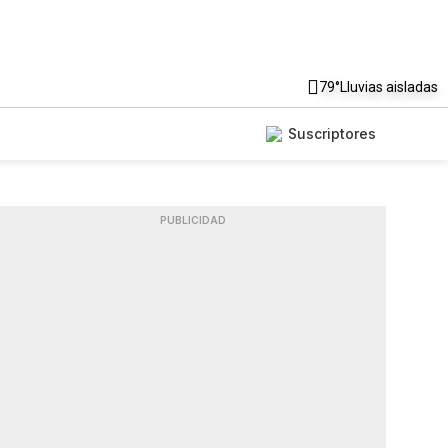
79°
Lluvias aisladas
Suscriptores
PUBLICIDAD