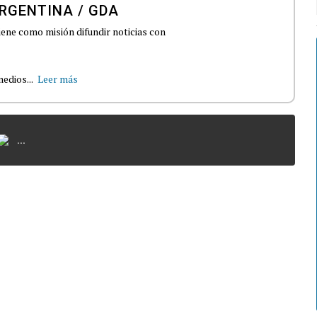
RGENTINA / GDA
iene como misión difundir noticias con
edios...
Leer más
...