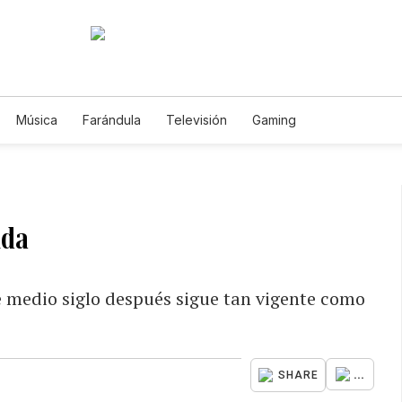
Música
Farándula
Televisión
Gaming
lda
e medio siglo después sigue tan vigente como
...
SHARE