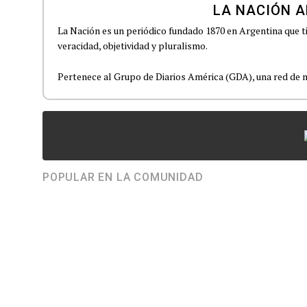
LA NACIÓN A
La Nación es un periódico fundado 1870 en Argentina que t
veracidad, objetividad y pluralismo.
Pertenece al Grupo de Diarios América (GDA), una red de m
POPULAR EN LA COMUNIDAD