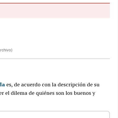
rchivo
)
da
es, de acuerdo con la descripción de su
er el dilema de quiénes son los buenos y