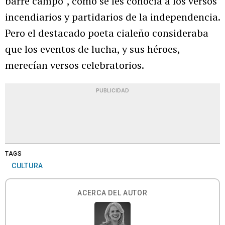
barre campo”, como se les conocía a los versos
incendiarios y partidarios de la independencia.
Pero el destacado poeta cialeño consideraba
que los eventos de lucha, y sus héroes,
merecían versos celebratorios.
PUBLICIDAD
TAGS
CULTURA
ACERCA DEL AUTOR