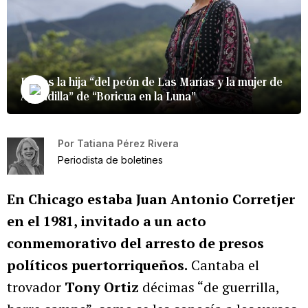
Ella es la hija “del peón de Las Marías y la mujer de
Aguadilla” de “Boricua en la Luna”
Por
Tatiana Pérez Rivera
Periodista de boletines
En Chicago estaba Juan Antonio Corretjer
en el 1981, invitado a un acto
conmemorativo del arresto de presos
políticos puertorriqueños.
Cantaba el
trovador
Tony Ortiz
décimas “de guerrilla,