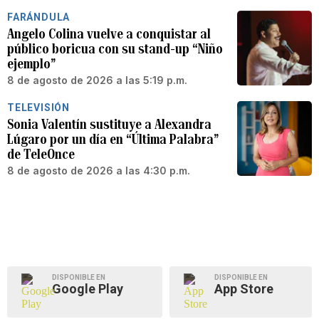
FARÁNDULA
Angelo Colina vuelve a conquistar al
público boricua con su stand-up “Niño
ejemplo”
8 de agosto de 2026 a las 5:19 p.m.
TELEVISIÓN
Sonia Valentín sustituye a Alexandra
Lúgaro por un día en “Última Palabra”
de TeleOnce
8 de agosto de 2026 a las 4:30 p.m.
DISPONIBLE EN
DISPONIBLE EN
Google Play
App Store