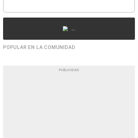
...
POPULAR EN LA COMUNIDAD
PUBLICIDAD