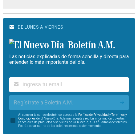
DE LUNES A VIERNES
Boletín A.M.
Las noticias explicadas de forma sencilla y directa para
entender lo más importante del día.
Regístrate a Boletín A.M.
Al someter tu correo electrónico, aceptas la
Política de Privacidad
y
Términos y
Condiciones
de El Nuevo Día. Además, aceptas recibir información u ofertas
especiales de productos o servicios de GFR Media, sus afiliadas o de terceros.
Podrás optar salirte de los boletines en cualquier momento.