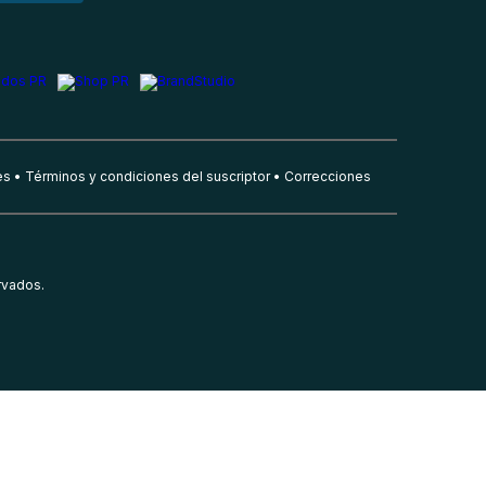
es
Términos y condiciones del suscriptor
Correcciones
rvados.