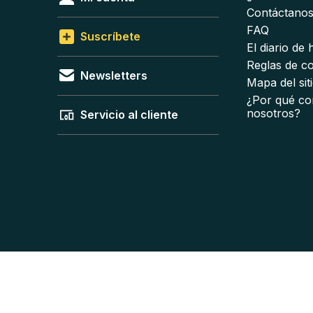
Contáctano
FAQ
Suscríbete
El diario de
Reglas de c
Newsletters
Mapa del sit
¿Por qué co
nosotros?
Servicio al cliente