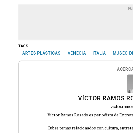
PU
TAGS
ARTES PLÁSTICAS
VENECIA
ITALIA
MUSEO D
ACERCA
VÍCTOR RAMOS R
victor.ram
Víctor Ramos Rosado es periodista de Entrete
Cubre temas relacionados con cultura, entrete