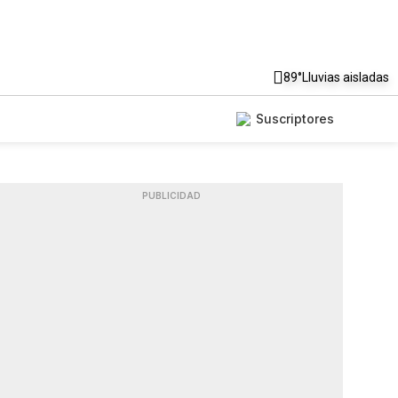
89°
Lluvias aisladas
Suscriptores
PUBLICIDAD