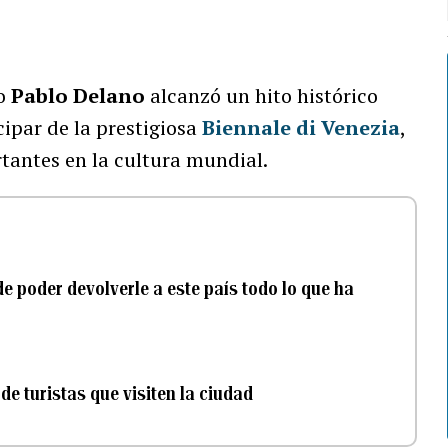
ño
Pablo Delano
alcanzó un hito histórico
cipar de la prestigiosa
Biennale di Venezia
,
tantes en la cultura mundial.
e poder devolverle a este país todo lo que ha
e turistas que visiten la ciudad