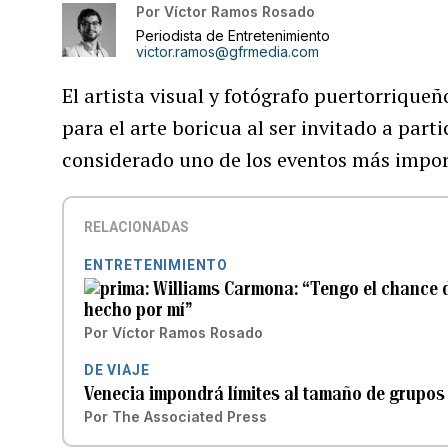
Por
Víctor Ramos Rosado
Periodista de Entretenimiento
victor.ramos@gfrmedia.com
El artista visual y fotógrafo puertorrique
para el arte boricua al ser invitado a parti
considerado uno de los eventos más impor
RELACIONADAS
ENTRETENIMIENTO
Williams Carmona: “Tengo el chance d
hecho por mí”
Por
Víctor Ramos Rosado
DE VIAJE
Venecia impondrá límites al tamaño de grupos d
Por
The Associated Press