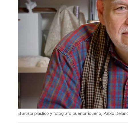
El artista plástico y fotógrafo puertorriqueño, Pablo Delan