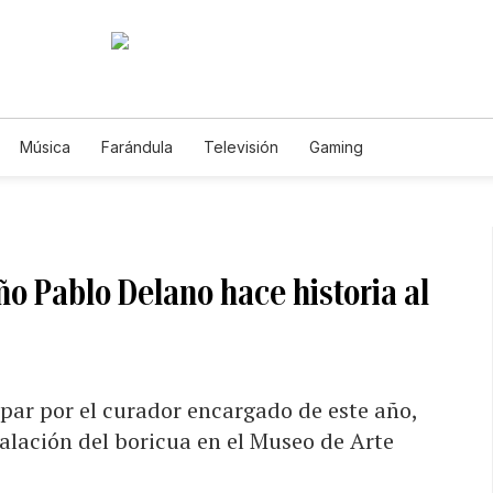
Música
Farándula
Televisión
Gaming
ño Pablo Delano hace historia al
ipar por el curador encargado de este año,
alación del boricua en el Museo de Arte