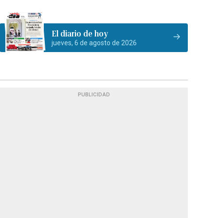
El diario de hoy
jueves, 6 de agosto de 2026
PUBLICIDAD