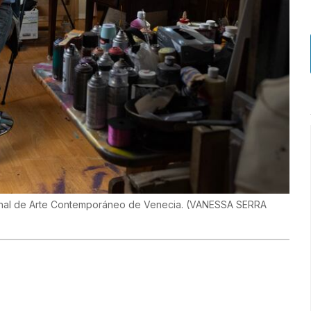
ienal de Arte Contemporáneo de Venecia.
(
VANESSA SERRA