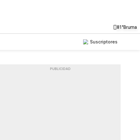
81°
Bruma
Suscriptores
PUBLICIDAD