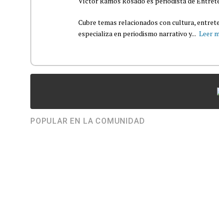
Víctor Ramos Rosado es periodista de Entrete
Cubre temas relacionados con cultura, entrete
especializa en periodismo narrativo y...
Leer 
POPULAR EN LA COMUNIDAD