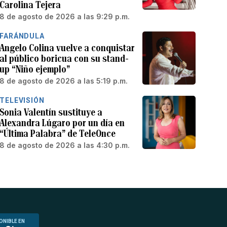
Carolina Tejera
8 de agosto de 2026 a las 9:29 p.m.
FARÁNDULA
Angelo Colina vuelve a conquistar
al público boricua con su stand-
up “Niño ejemplo”
8 de agosto de 2026 a las 5:19 p.m.
TELEVISIÓN
Sonia Valentín sustituye a
Alexandra Lúgaro por un día en
“Última Palabra” de TeleOnce
8 de agosto de 2026 a las 4:30 p.m.
ONIBLE EN