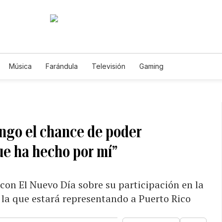
Música
Farándula
Televisión
Gaming
ngo el chance de poder
que ha hecho por mí”
 con El Nuevo Día sobre su participación en la
n la que estará representando a Puerto Rico