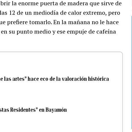
brir la enorme puerta de madera que sirve de
 las 12 de un mediodía de calor extremo, pero
ue prefiere tomarlo. En la mañana no le hace
 en su punto medio y ese empuje de cafeína
 las artes” hace eco de la valoración histórica
istas Residentes” en Bayamón