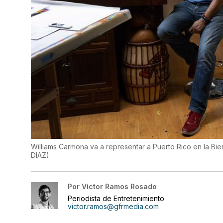
Williams Carmona va a representar a Puerto Rico en la B
DIAZ
)
Por
Víctor Ramos Rosado
Periodista de Entretenimiento
victor.ramos@gfrmedia.com