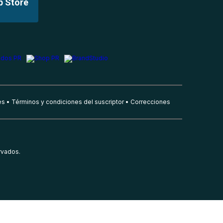
p Store
es
Términos y condiciones del suscriptor
Correcciones
rvados.