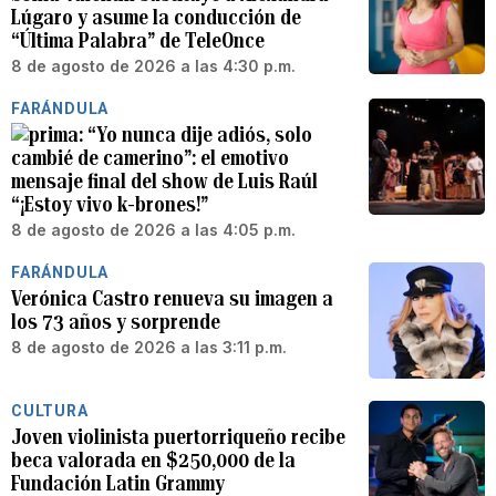
Lúgaro y asume la conducción de
“Última Palabra” de TeleOnce
8 de agosto de 2026 a las 4:30 p.m.
FARÁNDULA
“Yo nunca dije adiós, solo
cambié de camerino”: el emotivo
mensaje final del show de Luis Raúl
“¡Estoy vivo k-brones!”
8 de agosto de 2026 a las 4:05 p.m.
FARÁNDULA
Verónica Castro renueva su imagen a
los 73 años y sorprende
8 de agosto de 2026 a las 3:11 p.m.
CULTURA
Joven violinista puertorriqueño recibe
beca valorada en $250,000 de la
Fundación Latin Grammy