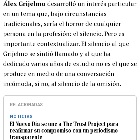
Álex Grijelmo
desarrolló un interés particular
en un tema que, bajo circunstancias
tradicionales, sería el horror de cualquier
persona en la profesión: el silencio. Pero es
importante contextualizar. El silencio al que
Grijelmo se sintió llamado y al que ha
dedicado varios años de estudio no es el que se
produce en medio de una conversación
incómoda, si no, al silencio de la omisión.
RELACIONADAS
NOTICIAS
El Nuevo Día se une a The Trust Project para
reafirmar su compromiso con un periodismo
transparente