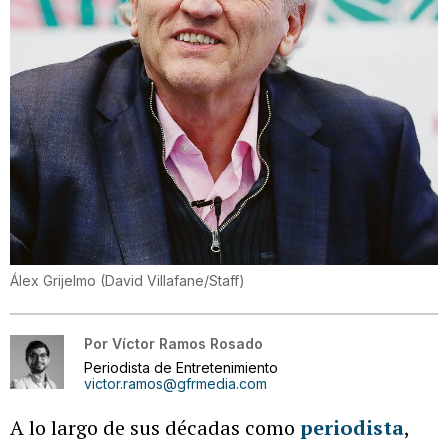
Álex Grijelmo
(
David Villafane/Staff
)
Por
Víctor Ramos Rosado
Periodista de Entretenimiento
victor.ramos@gfrmedia.com
A lo largo de sus décadas como
periodista
,