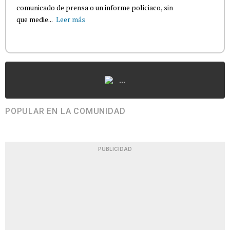
comunicado de prensa o un informe policiaco, sin
que medie...
Leer más
...
POPULAR EN LA COMUNIDAD
PUBLICIDAD