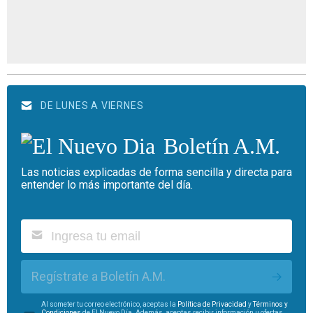
DE LUNES A VIERNES
Boletín A.M.
Las noticias explicadas de forma sencilla y directa para
entender lo más importante del día.
Regístrate a Boletín A.M.
Al someter tu correo electrónico, aceptas la
Política de Privacidad
y
Términos y
Condiciones
de El Nuevo Día. Además, aceptas recibir información u ofertas