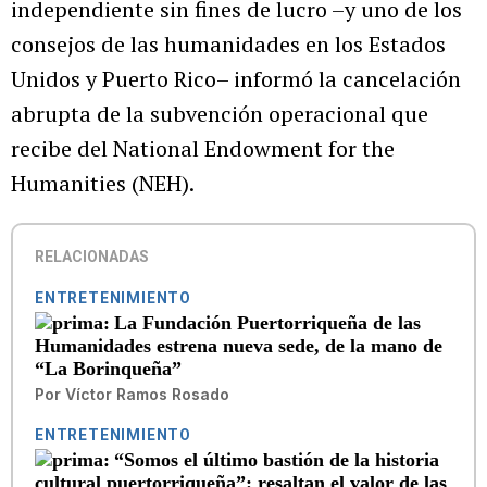
independiente sin fines de lucro –y uno de los
consejos de las humanidades en los Estados
Unidos y Puerto Rico– informó la cancelación
abrupta de la subvención operacional que
recibe del National Endowment for the
Humanities (NEH).
RELACIONADAS
ENTRETENIMIENTO
La Fundación Puertorriqueña de las
Humanidades estrena nueva sede, de la mano de
“La Borinqueña”
Por
Víctor Ramos Rosado
ENTRETENIMIENTO
“Somos el último bastión de la historia
cultural puertorriqueña”: resaltan el valor de las