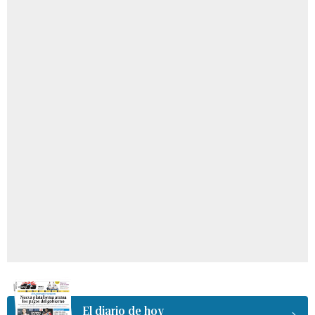
El diario de hoy