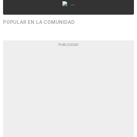
...
POPULAR EN LA COMUNIDAD
PUBLICIDAD