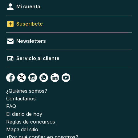
Mi cuenta
Suscríbete
Newsletters
Servicio al cliente
¿Quiénes somos?
Contáctanos
FAQ
El diario de hoy
Reglas de concursos
Mapa del sitio
¿Por qué confiar en nosotros?