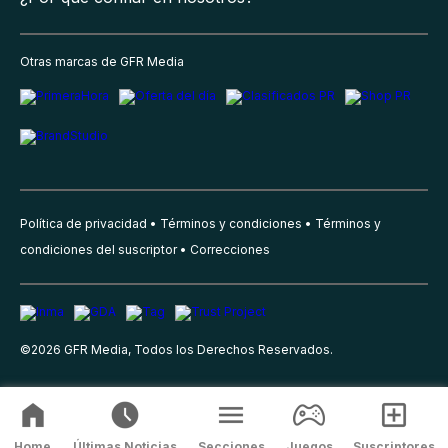
Otras marcas de GFR Media
Política de privacidad
Términos y condiciones
Términos y
condiciones del suscriptor
Correcciones
©
2026
GFR Media, Todos los Derechos Reservados.
Home
Últimas Noticias
Secciones
Juegos
Suscriptores