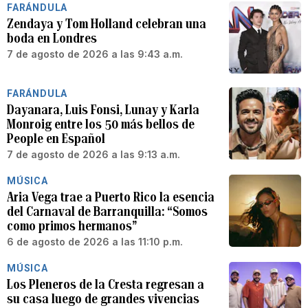
FARÁNDULA
Zendaya y Tom Holland celebran una
boda en Londres
7 de agosto de 2026 a las 9:43 a.m.
FARÁNDULA
Dayanara, Luis Fonsi, Lunay y Karla
Monroig entre los 50 más bellos de
People en Español
7 de agosto de 2026 a las 9:13 a.m.
MÚSICA
Aria Vega trae a Puerto Rico la esencia
del Carnaval de Barranquilla: “Somos
como primos hermanos”
6 de agosto de 2026 a las 11:10 p.m.
MÚSICA
Los Pleneros de la Cresta regresan a
su casa luego de grandes vivencias