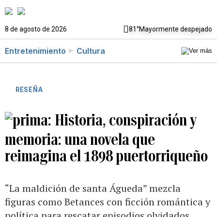
8 de agosto de 2026
81°
Mayormente despejado
Entretenimiento
Cultura
RESEÑA
Historia, conspiración y
memoria: una novela que
reimagina el 1898 puertorriqueño
“La maldición de santa Águeda” mezcla
figuras como Betances con ficción romántica y
política para rescatar episodios olvidados,