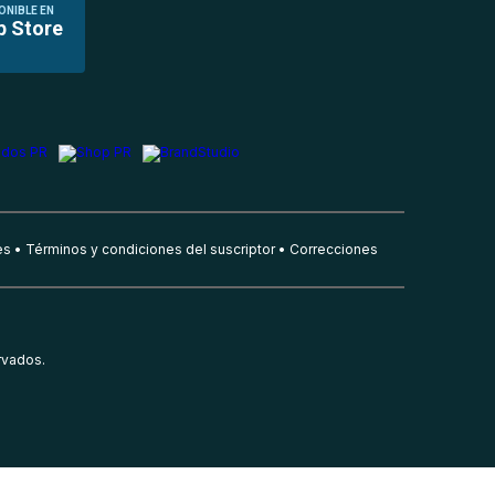
ONIBLE EN
p Store
es
Términos y condiciones del suscriptor
Correcciones
rvados.