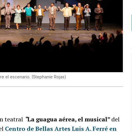
re el escenario.
(
Stephanie Rojas
)
ón teatral
“
La guagua aérea, el musical”
del
el
Centro de Bellas Artes Luis A. Ferré en