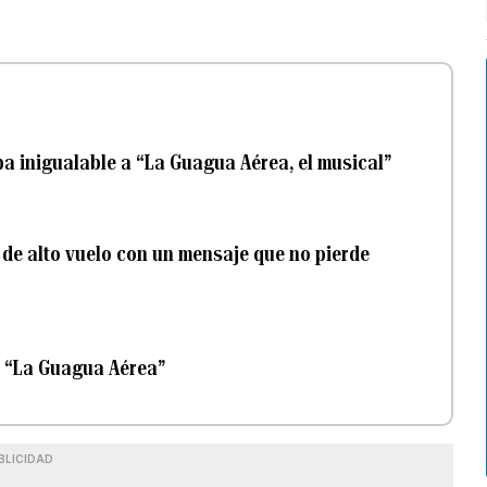
a inigualable a “La Guagua Aérea, el musical”
 de alto vuelo con un mensaje que no pierde
r “La Guagua Aérea”
BLICIDAD