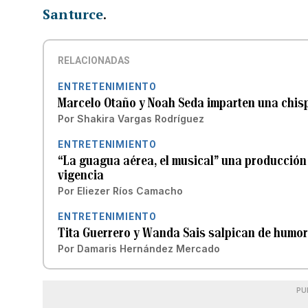
Santurce
.
RELACIONADAS
ENTRETENIMIENTO
Marcelo Otaño y Noah Seda imparten una chisp
Por
Shakira Vargas Rodríguez
ENTRETENIMIENTO
“La guagua aérea, el musical” una producción
vigencia
Por
Eliezer Ríos Camacho
ENTRETENIMIENTO
Tita Guerrero y Wanda Sais salpican de humo
Por
Damaris Hernández Mercado
PU