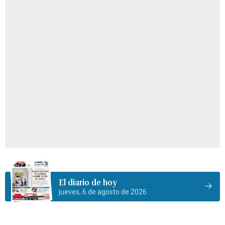
El diario de hoy
jueves, 6 de agosto de 2026