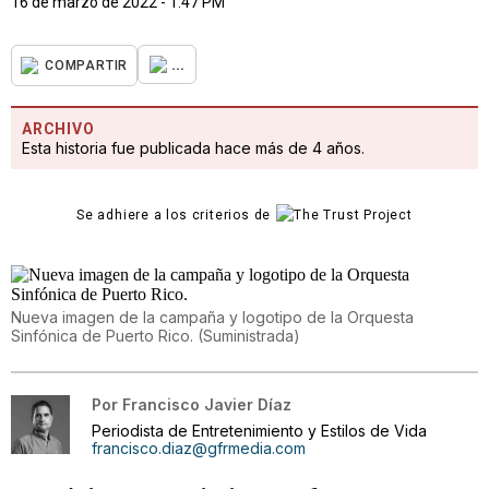
16 de marzo de 2022 - 1:47 PM
...
COMPARTIR
ARCHIVO
Esta historia fue publicada hace más de 4 años.
Se adhiere a los criterios de
Nueva imagen de la campaña y logotipo de la Orquesta
Sinfónica de Puerto Rico.
(
Suministrada
)
Por
Francisco Javier Díaz
Periodista de Entretenimiento y Estilos de Vida
francisco.diaz@gfrmedia.com