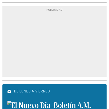
PUBLICIDAD
DE LUNES A VIERNES
Boletín A.M.