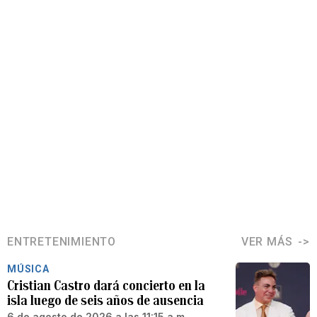
ENTRETENIMIENTO
VER MÁS
MÚSICA
Cristian Castro dará concierto en la
isla luego de seis años de ausencia
6 de agosto de 2026 a las 11:15 a.m.