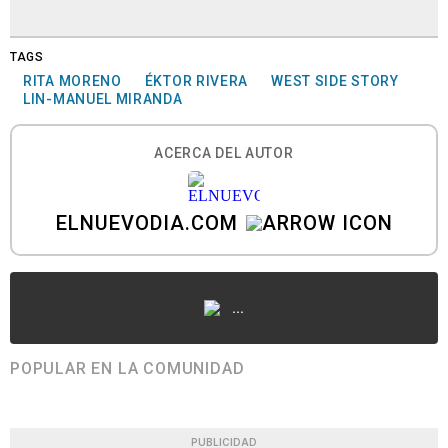
TAGS
RITA MORENO
ÉKTOR RIVERA
WEST SIDE STORY
LIN-MANUEL MIRANDA
ACERCA DEL AUTOR
ELNUEVODIA.COM
...
POPULAR EN LA COMUNIDAD
PUBLICIDAD