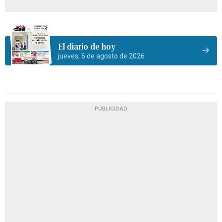
El diario de hoy
jueves, 6 de agosto de 2026
PUBLICIDAD