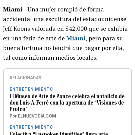
Miami
- Una mujer rompió de forma
accidental una escultura del estadounidense
Jeff Koons valorada en $42,000 que se exhibía
en una feria de arte de
Miami
, pero para su
buena fortuna no tendrá que pagar por ella,
tal como informan medios locales.
RELACIONADAS
ENTRETENIMIENTO
El Museo de Arte de Ponce celebra el natalicio de
don Luis A. Ferré con la apertura de “Visiones de
Proteo”
Por
ELNUEVODIA.COM
ENTRETENIMIENTO
Colectiva “Unspoken Identities” lleva arte