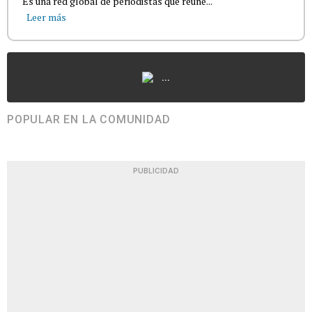
Es una red global de periodistas que reúne...
Leer más
...
POPULAR EN LA COMUNIDAD
PUBLICIDAD