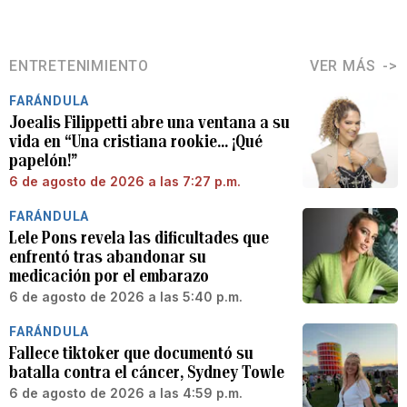
ENTRETENIMIENTO
VER MÁS
FARÁNDULA
Joealis Filippetti abre una ventana a su
vida en “Una cristiana rookie… ¡Qué
papelón!”
6 de agosto de 2026 a las 7:27 p.m.
FARÁNDULA
Lele Pons revela las dificultades que
enfrentó tras abandonar su
medicación por el embarazo
6 de agosto de 2026 a las 5:40 p.m.
FARÁNDULA
Fallece tiktoker que documentó su
batalla contra el cáncer, Sydney Towle
6 de agosto de 2026 a las 4:59 p.m.