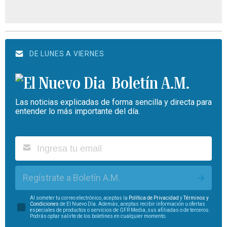
DE LUNES A VIERNES
Boletín A.M.
Las noticias explicadas de forma sencilla y directa para
entender lo más importante del día.
Regístrate a Boletín A.M.
Al someter tu correo electrónico, aceptas la
Política de Privacidad
y
Términos y
Condiciones
de El Nuevo Día. Además, aceptas recibir información u ofertas
especiales de productos o servicios de GFR Media, sus afiliadas o de terceros.
Podrás optar salirte de los boletines en cualquier momento.