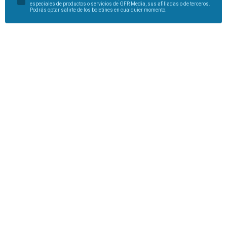
especiales de productos o servicios de GFR Media, sus afiliadas o de terceros.
Podrás optar salirte de los boletines en cualquier momento.