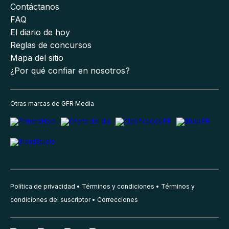
Contáctanos
FAQ
El diario de hoy
Reglas de concursos
Mapa del sitio
¿Por qué confiar en nosotros?
Otras marcas de GFR Media
Política de privacidad
Términos y condiciones
Términos y
condiciones del suscriptor
Correcciones