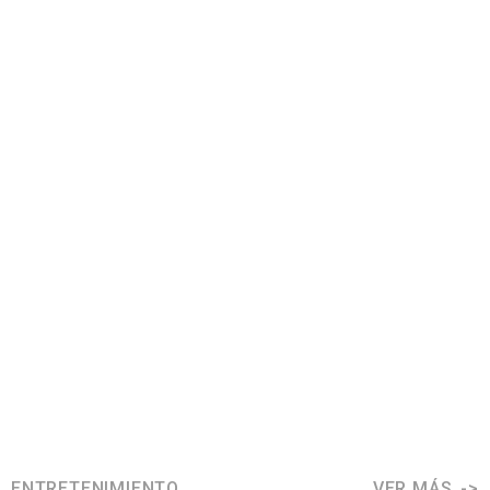
ENTRETENIMIENTO
VER MÁS