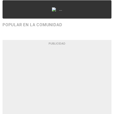
...
POPULAR EN LA COMUNIDAD
PUBLICIDAD