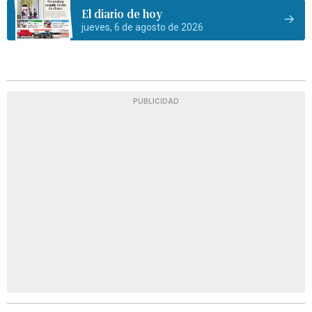
El diario de hoy
jueves, 6 de agosto de 2026
PUBLICIDAD