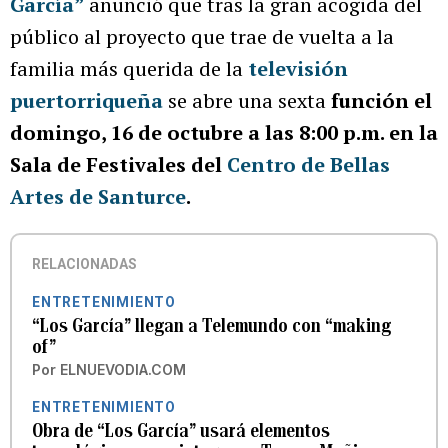
García”
anunció que tras la gran acogida del
público al proyecto que trae de vuelta a la
familia más querida de la
televisión
puertorriqueña
se abre una sexta
función el
domingo, 16 de octubre a las 8:00 p.m. en la
Sala de Festivales del
Centro de Bellas
Artes de Santurce
.
RELACIONADAS
ENTRETENIMIENTO
“Los García” llegan a Telemundo con “making
of”
Por
ELNUEVODIA.COM
ENTRETENIMIENTO
Obra de “Los García” usará elementos