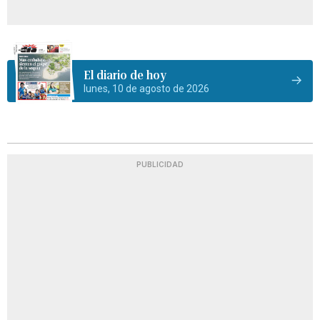
El diario de hoy
lunes, 10 de agosto de 2026
PUBLICIDAD