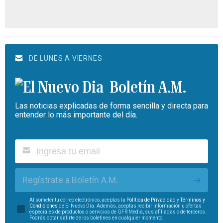
DE LUNES A VIERNES
Boletín A.M.
Las noticias explicadas de forma sencilla y directa para
entender lo más importante del día.
Regístrate a Boletín A.M.
Al someter tu correo electrónico, aceptas la
Política de Privacidad
y
Términos y
Condiciones
de El Nuevo Día. Además, aceptas recibir información u ofertas
especiales de productos o servicios de GFR Media, sus afiliadas o de terceros.
Podrás optar salirte de los boletines en cualquier momento.