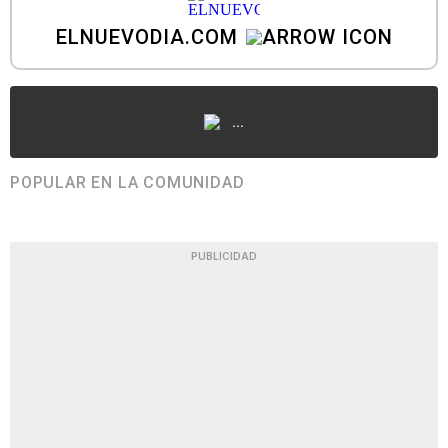
ELNUEVODIA.COM
...
POPULAR EN LA COMUNIDAD
PUBLICIDAD