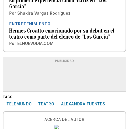
su primera experiencia como actriz en “Los
García”
Por
Shakira Vargas Rodríguez
ENTRETENIMIENTO
Hermes Croatto emocionado por su debut en el
teatro como parte del elenco de “Los García”
Por
ELNUEVODIA.COM
PUBLICIDAD
TAGS
TELEMUNDO
TEATRO
ALEXANDRA FUENTES
ACERCA DEL AUTOR