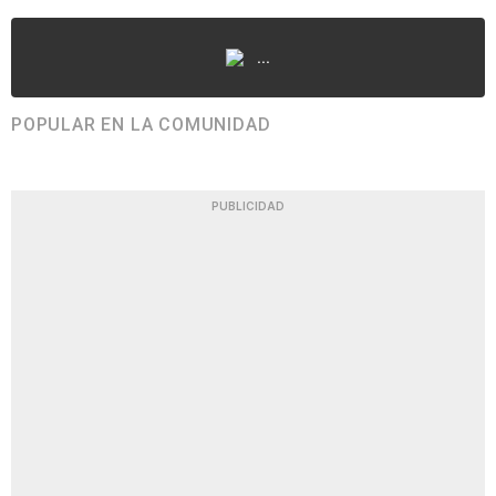
...
POPULAR EN LA COMUNIDAD
PUBLICIDAD