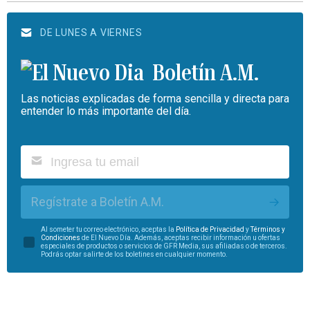
DE LUNES A VIERNES
Boletín A.M.
Las noticias explicadas de forma sencilla y directa para
entender lo más importante del día.
Regístrate a Boletín A.M.
Al someter tu correo electrónico, aceptas la
Política de Privacidad
y
Términos y
Condiciones
de El Nuevo Día. Además, aceptas recibir información u ofertas
especiales de productos o servicios de GFR Media, sus afiliadas o de terceros.
Podrás optar salirte de los boletines en cualquier momento.