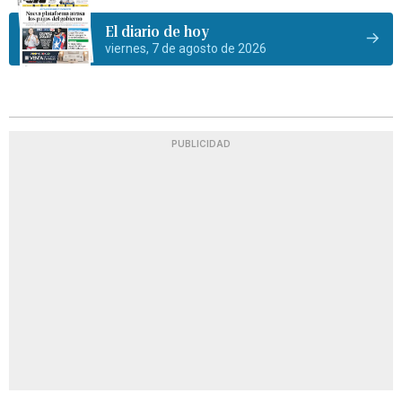
El diario de hoy
viernes, 7 de agosto de 2026
PUBLICIDAD