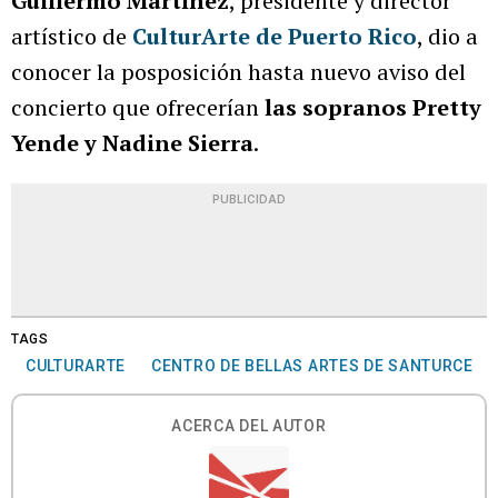
Guillermo Martínez
, presidente y director
artístico de
CulturArte de Puerto Rico
, dio a
conocer la posposición hasta nuevo aviso del
concierto que ofrecerían
las sopranos Pretty
Yende y Nadine Sierra
.
PUBLICIDAD
TAGS
CULTURARTE
CENTRO DE BELLAS ARTES DE SANTURCE
ACERCA DEL AUTOR