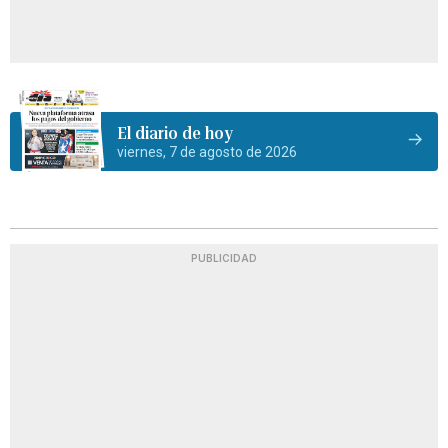
El diario de hoy
viernes, 7 de agosto de 2026
PUBLICIDAD