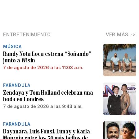
ENTRETENIMIENTO
VER MÁS
MÚSICA
Randy Nota Loca estrena “Soñando”
junto a Wisin
7 de agosto de 2026 a las 11:03 a.m.
FARÁNDULA
Zendaya y Tom Holland celebran una
boda en Londres
7 de agosto de 2026 a las 9:43 a.m.
FARÁNDULA
Dayanara, Luis Fonsi, Lunay y Karla
Monroig entre los 50 más bellos de