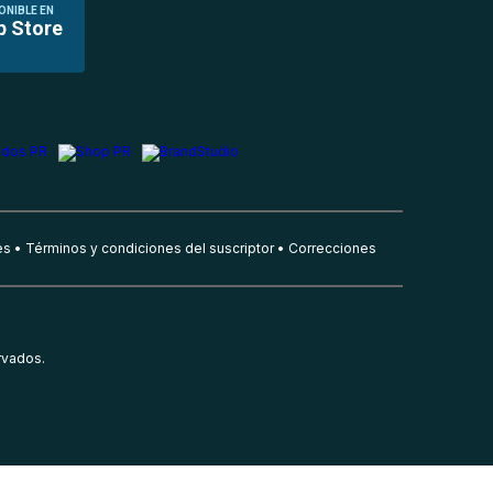
ONIBLE EN
p Store
es
Términos y condiciones del suscriptor
Correcciones
rvados.