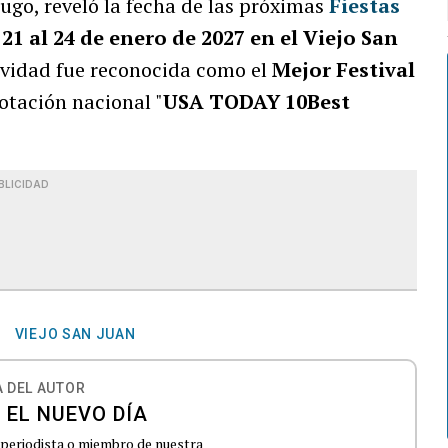
ugo, reveló la fecha de las próximas
Fiestas
 21 al 24 de enero de 2027 en el Viejo San
tividad fue reconocida como el
Mejor Festival
otación nacional "
USA TODAY 10Best
BLICIDAD
VIEJO SAN JUAN
 DEL AUTOR
 EL NUEVO DÍA
 periodista o miembro de nuestra