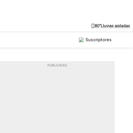
80°
Lluvias aisladas
Suscriptores
PUBLICIDAD