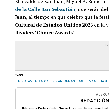
El alcalde de San Juan, Miguel A. Romero L
de la Calle San Sebastián
, que serán
del
Juan
, al tiempo en que celebró que la fes
Cultural de Estados Unidos 2026
en la v
Readers’ Choice Awards"
.
PU
TAGS
FIESTAS DE LA CALLE SAN SEBASTIÁN
SAN JUAN
ACERCA
REDACCIÓN
Utilizamos Redacción El Nuevo Día como firma, cuando el