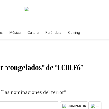
es
Música
Cultura
Farándula
Gaming
r “congelados” de “LCDLF6″
 “las nominaciones del terror”
...
COMPARTIR