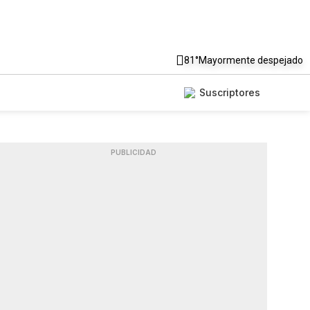
81°
Mayormente despejado
Suscriptores
PUBLICIDAD