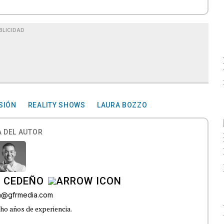
BLICIDAD
SIÓN
REALITY SHOWS
LAURA BOZZO
 DEL AUTOR
A CEDEÑO
ra@gfrmedia.com
ho años de experiencia.