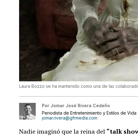
Laura Bozzo se ha mantenido como una de las colaborado
Por
Jomar José Rivera Cedeño
Periodista de Entretenimiento y Estilos de Vida
jomar.rivera@gfrmedia.com
Nadie imaginó que la reina del
“talk sho