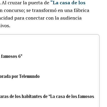
. Al cruzar la puerta de
“La casa de los
un concurso; se transformó en una fábrica
cidad para conectar con la audiencia
ivos.
s famosos 6”
porada por Telemundo
caras de los habitantes de “La casa de los famosos