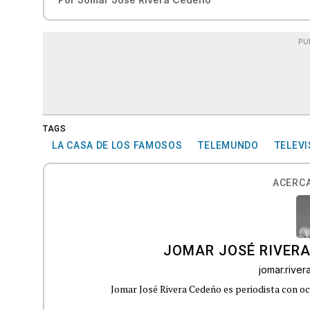
PU
TAGS
LA CASA DE LOS FAMOSOS
TELEMUNDO
TELEVI
ACERCA
JOMAR JOSÉ RIVER
jomar.rive
Jomar José Rivera Cedeño es periodista con oc