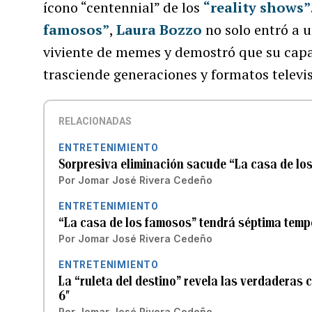
ícono “centennial” de los
“reality shows”
famosos”
,
Laura Bozzo
no solo entró a 
viviente de memes y demostró que su capa
trasciende generaciones y formatos televis
RELACIONADAS
ENTRETENIMIENTO
Sorpresiva eliminación sacude “La casa de lo
Por
Jomar José Rivera Cedeño
ENTRETENIMIENTO
“La casa de los famosos” tendrá séptima tem
Por
Jomar José Rivera Cedeño
ENTRETENIMIENTO
La “ruleta del destino” revela las verdaderas 
6″
Por
Jomar José Rivera Cedeño