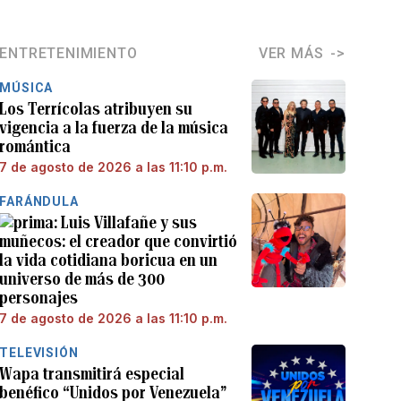
ENTRETENIMIENTO
VER MÁS
MÚSICA
Los Terrícolas atribuyen su
vigencia a la fuerza de la música
romántica
7 de agosto de 2026 a las 11:10 p.m.
FARÁNDULA
Luis Villafañe y sus
muñecos: el creador que convirtió
la vida cotidiana boricua en un
universo de más de 300
personajes
7 de agosto de 2026 a las 11:10 p.m.
TELEVISIÓN
Wapa transmitirá especial
benéfico “Unidos por Venezuela”