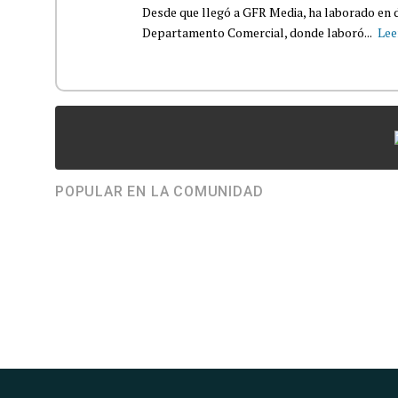
Desde que llegó a GFR Media, ha laborado en d
Departamento Comercial, donde laboró...
Lee
POPULAR EN LA COMUNIDAD