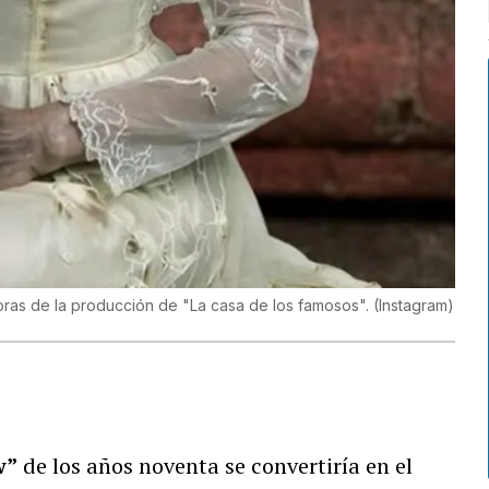
ras de la producción de "La casa de los famosos".
(
Instagram
)
w”
de los años noventa se convertiría en el