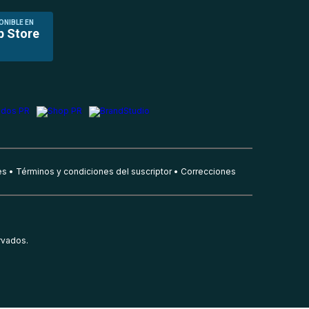
ONIBLE EN
p Store
es
Términos y condiciones del suscriptor
Correcciones
rvados.