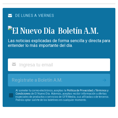
DE LUNES A VIERNES
Boletín A.M.
Las noticias explicadas de forma sencilla y directa para
entender lo más importante del día.
Regístrate a Boletín A.M.
Al someter tu correo electrónico, aceptas la
Política de Privacidad
y
Términos y
Condiciones
de El Nuevo Día. Además, aceptas recibir información u ofertas
especiales de productos o servicios de GFR Media, sus afiliadas o de terceros.
Podrás optar salirte de los boletines en cualquier momento.