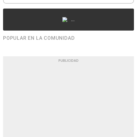
...
POPULAR EN LA COMUNIDAD
PUBLICIDAD