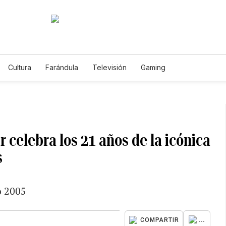
Cultura
Farándula
Televisión
Gaming
r celebra los 21 años de la icónica
s
o 2005
...
COMPARTIR