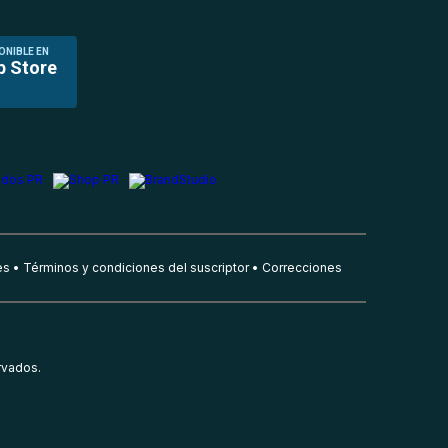
ONIBLE EN
p Store
es
Términos y condiciones del suscriptor
Correcciones
rvados.