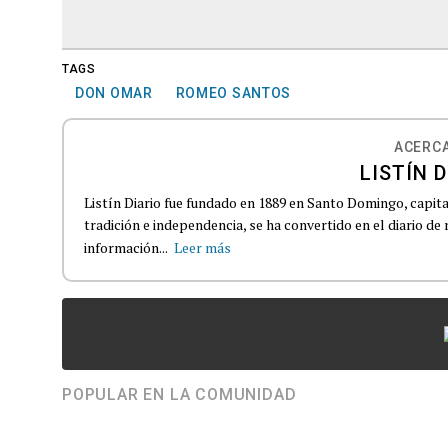
TAGS
DON OMAR
ROMEO SANTOS
ACERCA
LISTÍN D
Listín Diario fue fundado en 1889 en Santo Domingo, capit
tradición e independencia, se ha convertido en el diario de
información...
Leer más
POPULAR EN LA COMUNIDAD