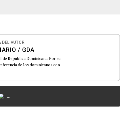
 DEL AUTOR
IARIO / GDA
al de República Dominicana. Por su
 referencia de los dominicanos con
...