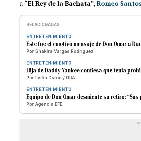
a
“El Rey de la Bachata”,
Romeo Santo
RELACIONADAS
ENTRETENIMIENTO
Este fue el emotivo mensaje de Don Omar a D
Por
Shakira Vargas Rodríguez
ENTRETENIMIENTO
Hija de Daddy Yankee confiesa que tenía proh
Por
Listín Diario / GDA
ENTRETENIMIENTO
Equipo de Don Omar desmiente su retiro: “Sus
Por
Agencia EFE
PU