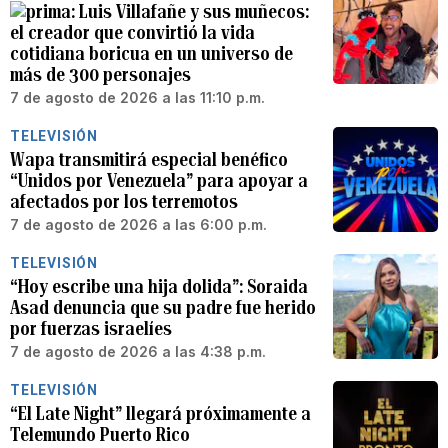
Luis Villafañe y sus muñecos:
el creador que convirtió la vida
cotidiana boricua en un universo de
más de 300 personajes
7 de agosto de 2026 a las 11:10 p.m.
TELEVISIÓN
Wapa transmitirá especial benéfico
“Unidos por Venezuela” para apoyar a
afectados por los terremotos
7 de agosto de 2026 a las 6:00 p.m.
TELEVISIÓN
“Hoy escribe una hija dolida”: Soraida
Asad denuncia que su padre fue herido
por fuerzas israelíes
7 de agosto de 2026 a las 4:38 p.m.
TELEVISIÓN
“El Late Night” llegará próximamente a
Telemundo Puerto Rico