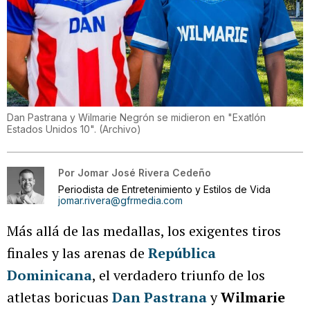
Dan Pastrana y Wilmarie Negrón se midieron en "Exatlón
Estados Unidos 10".
(
Archivo
)
Por
Jomar José Rivera Cedeño
Periodista de Entretenimiento y Estilos de Vida
jomar.rivera@gfrmedia.com
Más allá de las medallas, los exigentes tiros
finales y las arenas de
República
Dominicana
, el verdadero triunfo de los
atletas boricuas
Dan Pastrana
y
Wilmarie