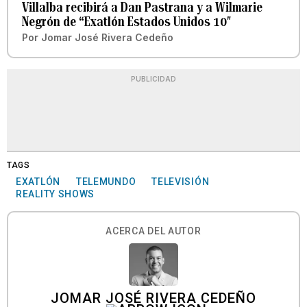
Villalba recibirá a Dan Pastrana y a Wilmarie
Negrón de “Exatlón Estados Unidos 10″
Por
Jomar José Rivera Cedeño
PUBLICIDAD
TAGS
EXATLÓN
TELEMUNDO
TELEVISIÓN
REALITY SHOWS
ACERCA DEL AUTOR
JOMAR JOSÉ RIVERA CEDEÑO