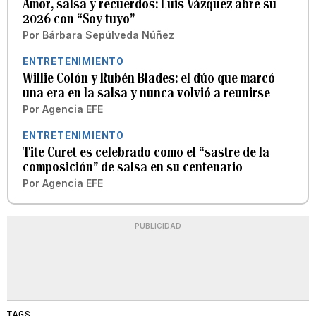
Amor, salsa y recuerdos: Luis Vázquez abre su
2026 con “Soy tuyo”
Por
Bárbara Sepúlveda Núñez
ENTRETENIMIENTO
Willie Colón y Rubén Blades: el dúo que marcó
una era en la salsa y nunca volvió a reunirse
Por
Agencia EFE
ENTRETENIMIENTO
Tite Curet es celebrado como el “sastre de la
composición” de salsa en su centenario
Por
Agencia EFE
PUBLICIDAD
TAGS