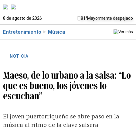
8 de agosto de 2026
81°
Mayormente despejado
Entretenimiento
Música
NOTICIA
Maeso, de lo urbano a la salsa: “Lo
que es bueno, los jóvenes lo
escuchan”
El joven puertorriqueño se abre paso en la
música al ritmo de la clave salsera