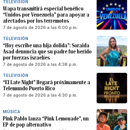
TELEVISIÓN
Wapa transmitirá especial benéfico
“Unidos por Venezuela” para apoyar a
afectados por los terremotos
7 de agosto de 2026 a las 6:00 p.m.
TELEVISIÓN
“Hoy escribe una hija dolida”: Soraida
Asad denuncia que su padre fue herido
por fuerzas israelíes
7 de agosto de 2026 a las 4:38 p.m.
TELEVISIÓN
“El Late Night” llegará próximamente a
Telemundo Puerto Rico
7 de agosto de 2026 a las 4:30 p.m.
MÚSICA
Pink Pablo lanza “Pink Lemonade”, un
EP de pop alternativo