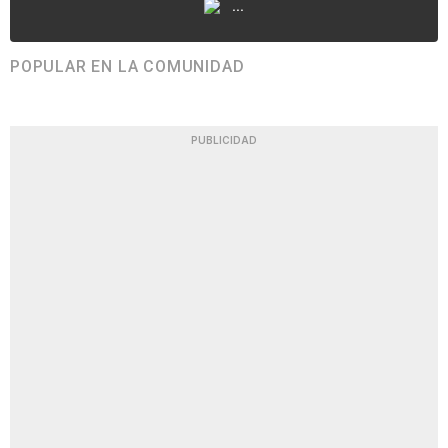
...
POPULAR EN LA COMUNIDAD
PUBLICIDAD