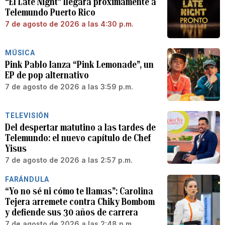
“El Late Night” llegará próximamente a
Telemundo Puerto Rico
7 de agosto de 2026 a las 4:30 p.m.
MÚSICA
Pink Pablo lanza “Pink Lemonade”, un
EP de pop alternativo
7 de agosto de 2026 a las 3:59 p.m.
TELEVISIÓN
Del despertar matutino a las tardes de
Telemundo: el nuevo capítulo de Chef
Yisus
7 de agosto de 2026 a las 2:57 p.m.
FARÁNDULA
“Yo no sé ni cómo te llamas”: Carolina
Tejera arremete contra Chiky Bombom
y defiende sus 30 años de carrera
7 de agosto de 2026 a las 2:48 p.m.