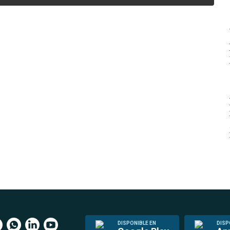
DISPONIBLE EN
DISP