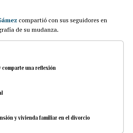
 Gámez
compartió con sus seguidores en
ografía de su mudanza.
y comparte una reflexión
al
sión y vivienda familiar en el divorcio