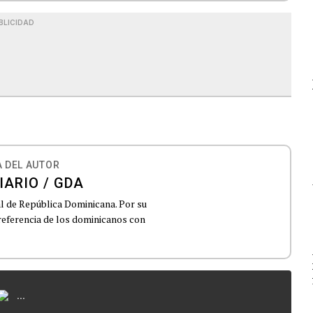
BLICIDAD
 DEL AUTOR
IARIO / GDA
al de República Dominicana. Por su
 referencia de los dominicanos con
...