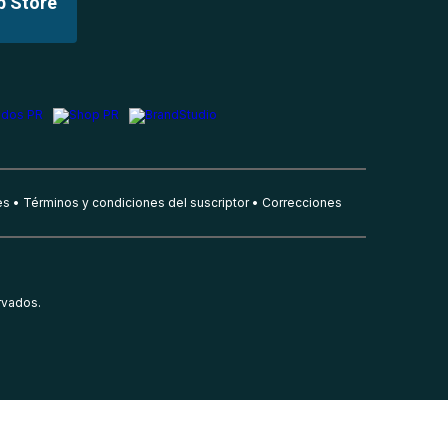
p Store
es
Términos y condiciones del suscriptor
Correcciones
rvados.