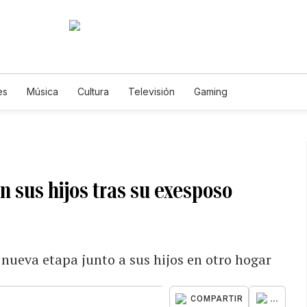
es
Música
Cultura
Televisión
Gaming
 sus hijos tras su exesposo
ueva etapa junto a sus hijos en otro hogar
...
COMPARTIR