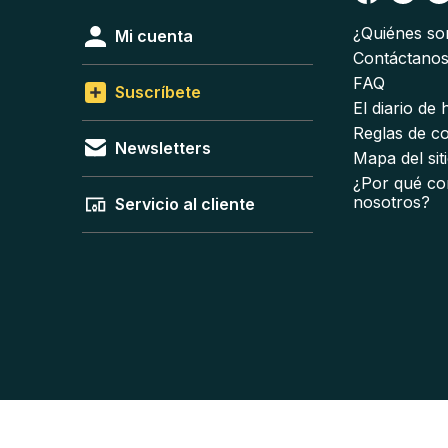
¿Quiénes s
Mi cuenta
Contáctano
FAQ
Suscríbete
El diario de
Reglas de c
Newsletters
Mapa del sit
¿Por qué co
nosotros?
Servicio al cliente