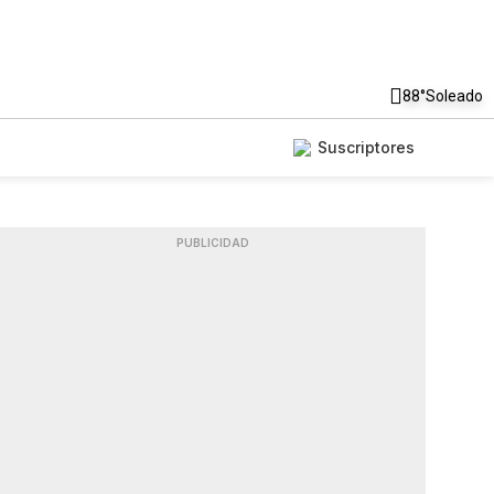
88°
Soleado
Suscriptores
PUBLICIDAD