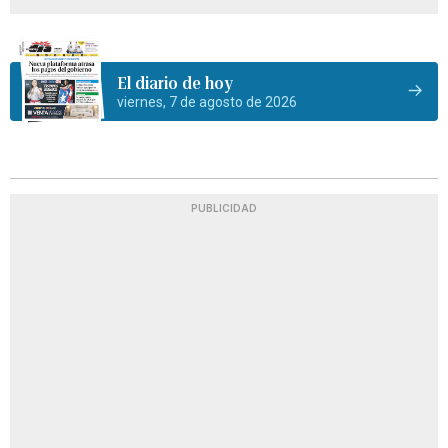
El diario de hoy
viernes, 7 de agosto de 2026
PUBLICIDAD