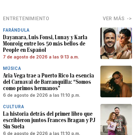
ENTRETENIMIENTO
VER MÁS
FARÁNDULA
Dayanara, Luis Fonsi, Lunay y Karla
Monroig entre los 50 más bellos de
People en Español
7 de agosto de 2026 a las 9:13 a.m.
MÚSICA
Aria Vega trae a Puerto Rico la esencia
del Carnaval de Barranquilla: “Somos
como primos hermanos”
6 de agosto de 2026 a las 11:10 p.m.
CULTURA
La historia detrás del primer libro que
escribieron juntos Frances Bragan y PJ
Sin Suela
6 de agosto de 2026 a las 11:10 p.m.