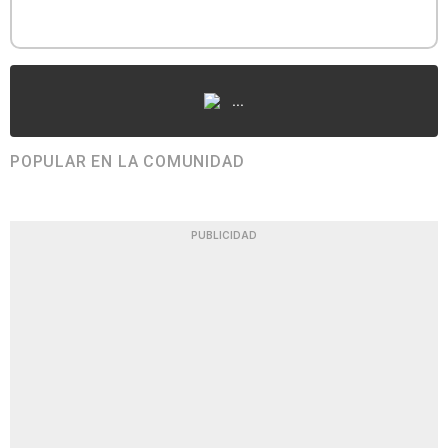
...
POPULAR EN LA COMUNIDAD
PUBLICIDAD