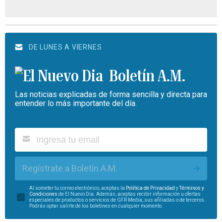
DE LUNES A VIERNES
Boletín A.M.
Las noticias explicadas de forma sencilla y directa para
entender lo más importante del día.
Regístrate a Boletín A.M.
Al someter tu correo electrónico, aceptas la
Política de Privacidad
y
Términos y
Condiciones
de El Nuevo Día. Además, aceptas recibir información u ofertas
especiales de productos o servicios de GFR Media, sus afiliadas o de terceros.
Podrás optar salirte de los boletines en cualquier momento.