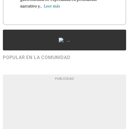
narrativo y...
Leer más
...
POPULAR EN LA COMUNIDAD
PUBLICIDAD