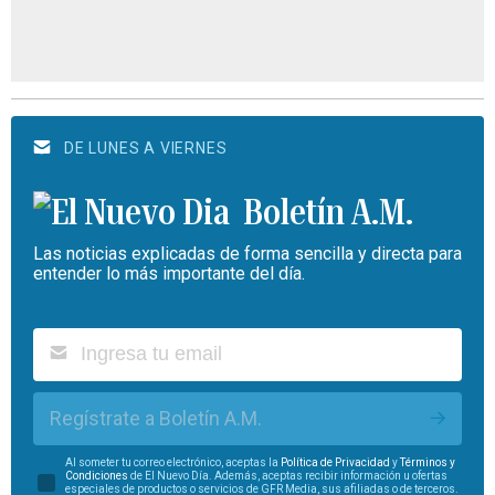
DE LUNES A VIERNES
Boletín A.M.
Las noticias explicadas de forma sencilla y directa para
entender lo más importante del día.
Regístrate a Boletín A.M.
Al someter tu correo electrónico, aceptas la
Política de Privacidad
y
Términos y
Condiciones
de El Nuevo Día. Además, aceptas recibir información u ofertas
especiales de productos o servicios de GFR Media, sus afiliadas o de terceros.