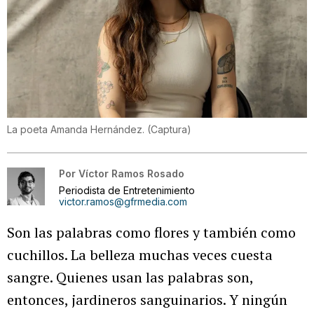
La poeta Amanda Hernández.
(
Captura
)
Por
Víctor Ramos Rosado
Periodista de Entretenimiento
victor.ramos@gfrmedia.com
Son las palabras como flores y también como
cuchillos. La belleza muchas veces cuesta
sangre. Quienes usan las palabras son,
entonces, jardineros sanguinarios. Y ningún