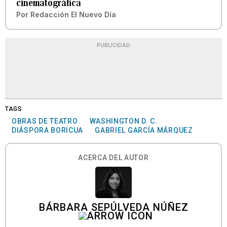
cinematográfica
Por
Redacción El Nuevo Día
PUBLICIDAD
TAGS
OBRAS DE TEATRO
WASHINGTON D. C.
DIÁSPORA BORICUA
GABRIEL GARCÍA MÁRQUEZ
ACERCA DEL AUTOR
BÁRBARA SEPÚLVEDA NÚÑEZ