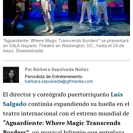
“Aguardiente: Where Magic Transcends Borders” se presentará
en GALA Hispanic Theatre en Washington, D.C., hasta el 24 de
mayo.
(
Suministrada
)
Por
Bárbara Sepúlveda Núñez
Periodista de Entretenimiento
barbara.sepulveda@gfrmedia.com
El director y coreógrafo puertorriqueño
Luis
Salgado
continúa expandiendo su huella en el
teatro internacional con el estreno mundial de
“Aguardiente: Where Magic Transcends
Borders”
, un musical bilingüe que entrelaza