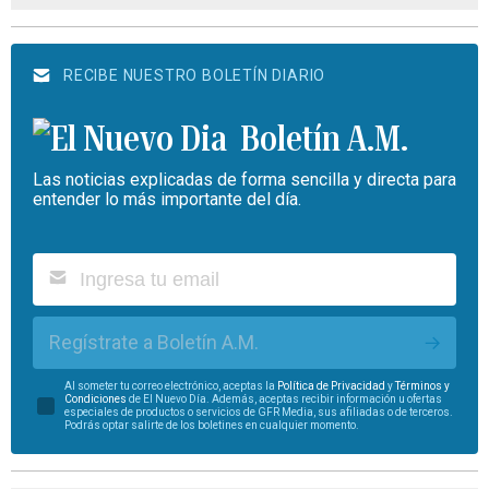
RECIBE NUESTRO BOLETÍN DIARIO
Boletín A.M.
Las noticias explicadas de forma sencilla y directa para
entender lo más importante del día.
Regístrate a Boletín A.M.
Al someter tu correo electrónico, aceptas la
Política de Privacidad
y
Términos y
Condiciones
de El Nuevo Día. Además, aceptas recibir información u ofertas
especiales de productos o servicios de GFR Media, sus afiliadas o de terceros.
Podrás optar salirte de los boletines en cualquier momento.