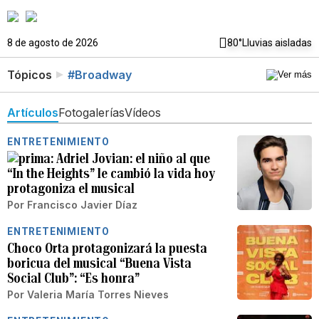
8 de agosto de 2026
80°
Lluvias aisladas
Tópicos
#Broadway
Artículos
Fotogalerías
Vídeos
ENTRETENIMIENTO
Adriel Jovian: el niño al que
“In the Heights” le cambió la vida hoy
protagoniza el musical
Por
Francisco Javier Díaz
ENTRETENIMIENTO
Choco Orta protagonizará la puesta
boricua del musical “Buena Vista
Social Club”: “Es honra”
Por
Valeria María Torres Nieves