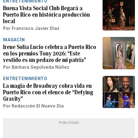
ENTRETENIMIENTO
Buena Vista Social Club llegará a
Puerto Rico en histórica producción
local
Por
Francisco Javier Díaz
MAGACÍN
Irene Sofía Lucio celebra a Puerto Rico
en los premios Tony 2026: “Este
vestido es un pedazo de mi patria”
Por
Bárbara Sepúlveda Núñez
ENTRETENIMIENTO
La magia de Broadway cobra vida en
Puerto Rico con el elenco de “Defying
Gravity”
Por
Redacción El Nuevo Día
PUBLICIDAD